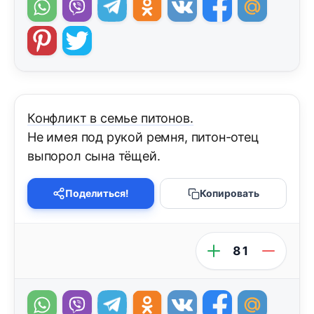
Конфликт в семье питонов.
Не имея под рукой ремня, питон-отец
выпорол сына тёщей.
Поделиться!
Копировать
81