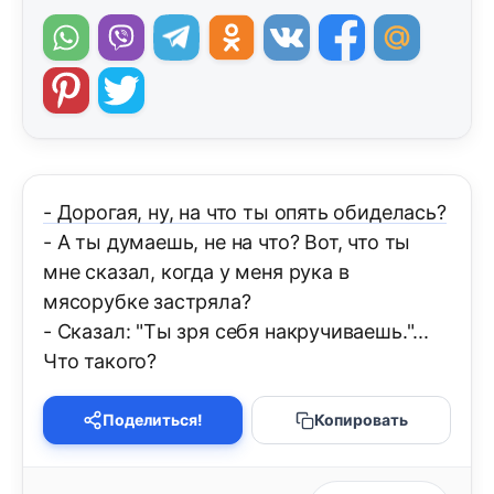
- Дорогая, ну, на что ты опять обиделась?
- А ты думаешь, не на что? Вот, что ты
мне сказал, когда у меня рука в
мясорубке застряла?
- Сказал: "Ты зря себя накручиваешь."...
Что такого?
Поделиться!
Копировать