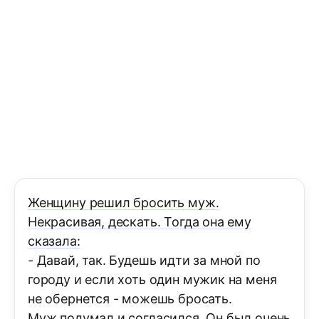
Женщину решил бросить муж.
Некрасивая, дескать. Тогда она ему
сказала:
- Давай, так. Будешь идти за мной по
городу и если хоть один мужик на меня
не обернется - можешь бросать.
Муж подумал и согласился. Он был очень