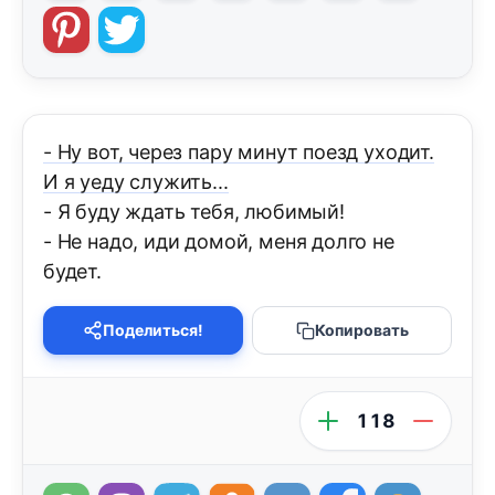
- Ну вот, через пару минут поезд уходит.
И я уеду служить...
- Я буду ждать тебя, любимый!
- Не надо, иди домой, меня долго не
будет.
Поделиться!
Копировать
118