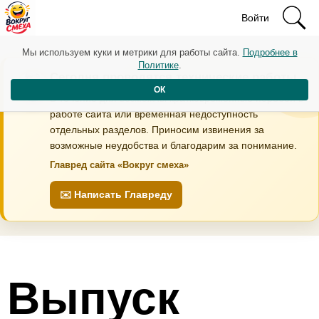
Войти
Мы используем куки и метрики для работы сайта.
Подробнее в
Политике
.
Сегодня проводятся технические работы
ОК
В течение дня возможны кратковременные перебои в
работе сайта или временная недоступность
отдельных разделов. Приносим извинения за
возможные неудобства и благодарим за понимание.
Главред сайта «Вокруг смеха»
✉️ Написать Главреду
Выпуск