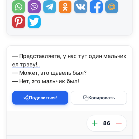
— Представляете, у нас тут один мальчик
ел траву!..
— Может, это щавель был?
— Нет, это мальчик был!
Поделиться!
Копировать
86