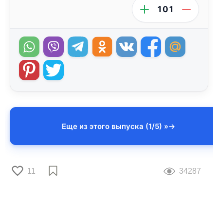
101
Еще из этого выпуска (1/5) »
11
34287