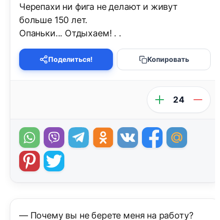
Черепахи ни фига не делают и живут
больше 150 лет.
Опаньки... Отдыхаем! . .
Поделиться!
Копировать
24
— Почему вы не берете меня на работу?