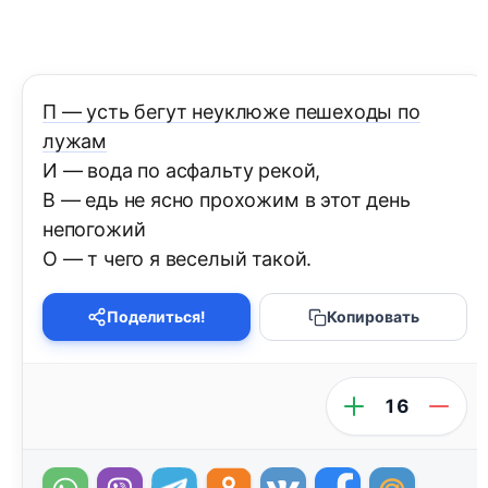
П — усть бегут неуклюже пешеходы по
лужам
И — вода по асфальту рекой,
В — едь не ясно прохожим в этот день
непогожий
O — т чего я веселый такой.
Поделиться!
Копировать
16