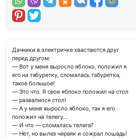
Дачники в электричке хвастаются друг
перед другом:
— Вот у меня выросло яблоко, положил я
его на табуретку, сломалась табуретка,
такое большое!
— Это что. Я свое яблоко положил на стол
— развалился стол!
— А у меня выросло яблоко, так я его
положил на телегу...
— И что — сломалась телега?
— Нет, но вылез червяк и сожрал лошадь!