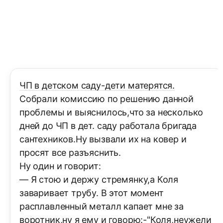
ЧП в детском саду-дети матерятся.
Собрали комиссию по решению данной
проблемы и выяснилось,что за несколько
дней до ЧП в дет. саду работала бригада
сантехников.Ну вызвали их на ковер и
просят все разъяснить.
Ну один и говорит:
— Я стою и держу стремянку,а Коля
заваривает трубу. В этот момент
расплавленный металл капает мне за
воротник,ну я ему и говорю:-"Коля,неужели