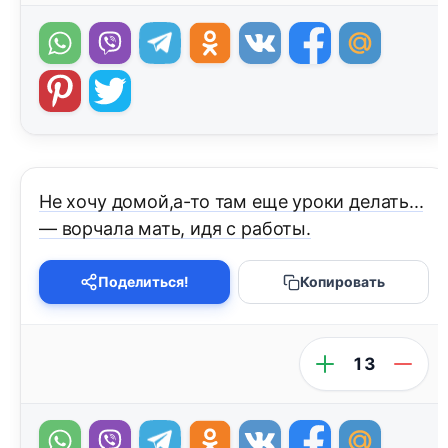
Не хочу домой,а-то там еще уроки делать...
— ворчала мать, идя с работы.
Поделиться!
Копировать
13