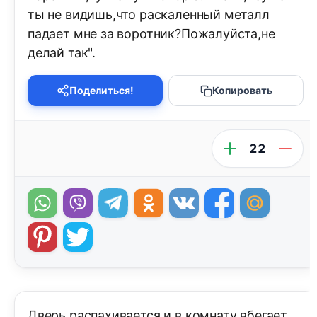
ты не видишь,что раскаленный металл
падает мне за воротник?Пожалуйста,не
делай так".
Поделиться!
Копировать
22
Дверь распахивается и в комнату вбегает