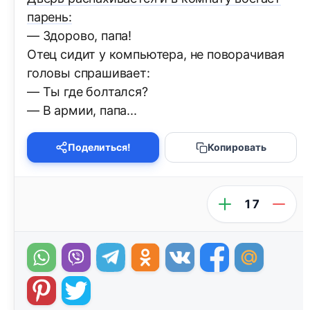
парень:
— Здорово, папа!
Отец сидит у компьютера, не поворачивая
головы спрашивает:
— Ты где болтался?
— В армии, папа...
Поделиться!
Копировать
17