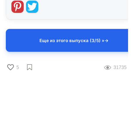
Еще из этого выпуска (3/5) »
5
31735