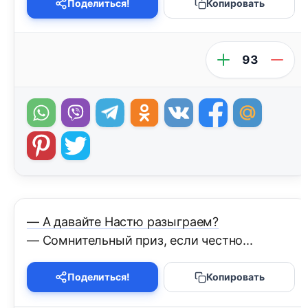
Поделиться!
Копировать
93
— А давайте Настю разыграем?
— Сомнительный приз, если честно...
Поделиться!
Копировать