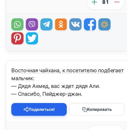
81
Восточная чайхана, к посетителю подбегает
мальчик:
— Дядя Ахмед, вас ждет дядя Али.
— Спасибо, Пейджер-джан.
Поделиться!
Копировать