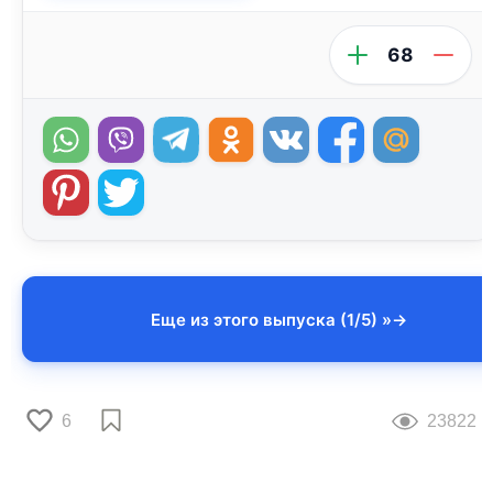
68
Еще из этого выпуска (1/5) »
6
23822