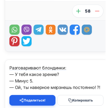
58
Разговаривают блондинки:
— У тебя какое зрение?
— Минус 5.
— Ой, ты наверное мерзнешь постоянно! ?!
Поделиться!
Копировать