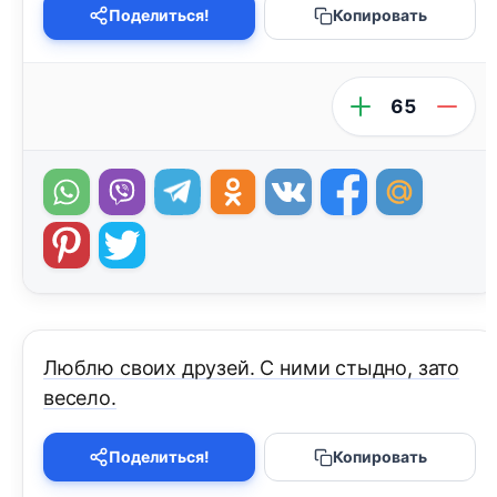
Поделиться!
Копировать
65
Люблю своих друзей. С ними стыдно, зато
весело.
Поделиться!
Копировать