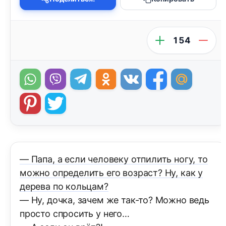
154
— Папа, а если человеку отпилить ногу, то
можно определить его возраст? Ну, как у
дерева по кольцам?
— Ну, дочка, зачем же так-то? Можно ведь
просто спросить у него…