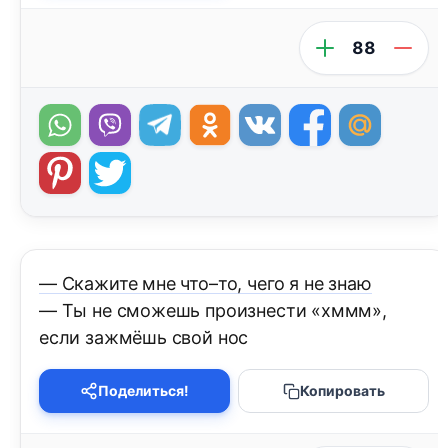
88
— Скажите мне что–то, чего я не знаю
— Ты не сможешь произнести «хммм»,
если зажмёшь свой нос
Поделиться!
Копировать