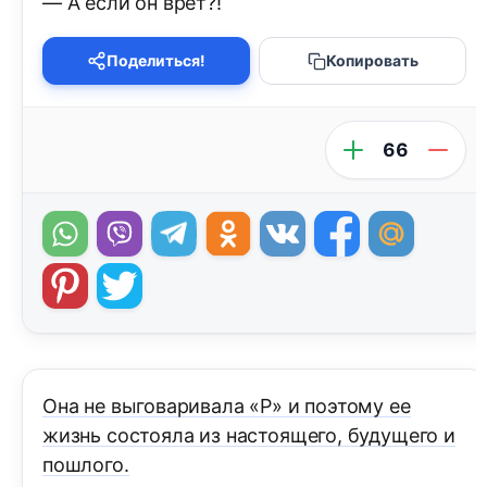
— А если он врёт?!
Поделиться!
Копировать
66
Она не выговаривала «Р» и поэтому ее
жизнь состояла из настоящего, будущего и
пошлого.