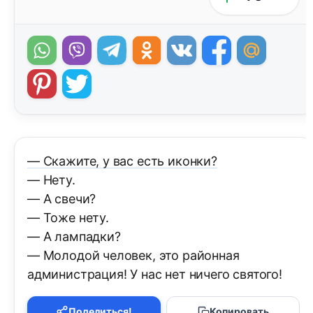
— Скажите, у вас есть иконки?
— Нету.
— А свечи?
— Тоже нету.
— А лампадки?
— Молодой человек, это районная
администрация! У нас нет ничего святого!
Поделиться!
Копировать