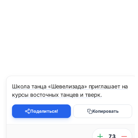
Школа танца «Шевелизада» приглашает на
курсы восточных танцев и тверк.
Поделиться!
Копировать
73