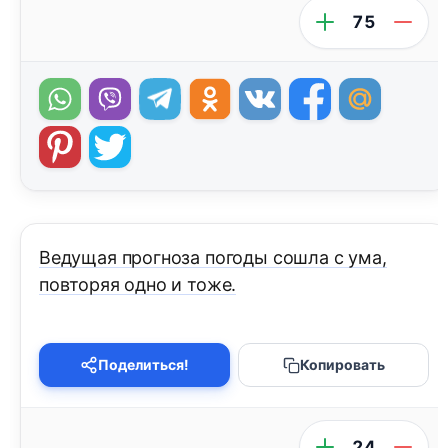
75
Ведущая прогноза погоды сошла с ума,
повторяя одно и тоже.
Поделиться!
Копировать
24