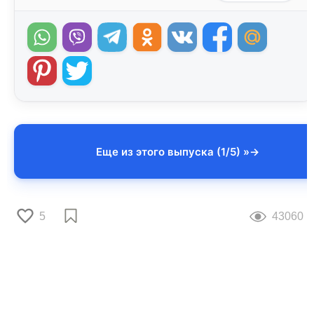
Еще из этого выпуска (1/5) »
5
43060