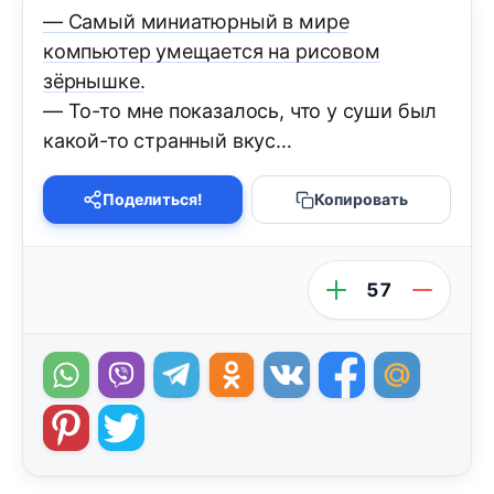
— Самый миниатюрный в мире
компьютер умещается на рисовом
зёрнышке.
— То-то мне показалось, что у суши был
какой-то странный вкус…
Поделиться!
Копировать
57