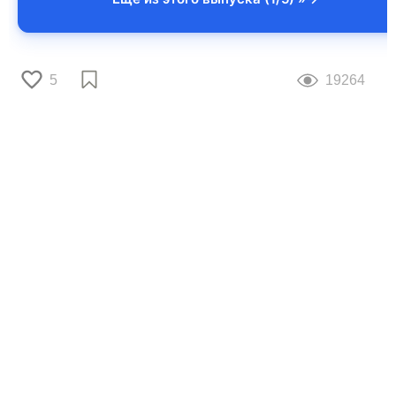
5
19264