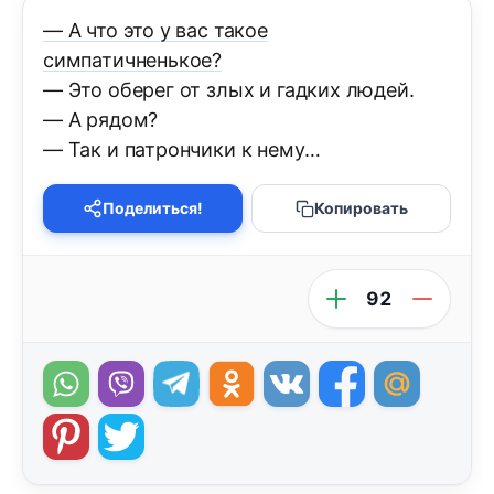
— А что это у вас такое
симпатичненькое?
— Это оберег от злых и гадких людей.
— А рядом?
— Так и патрончики к нему…
Поделиться!
Копировать
92