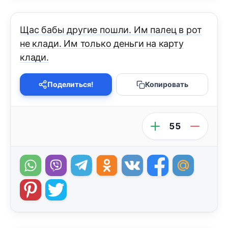
Щас бабы другие пошли. Им палец в рот
не клади. Им только деньги на карту
клади.
Поделиться!
Копировать
55