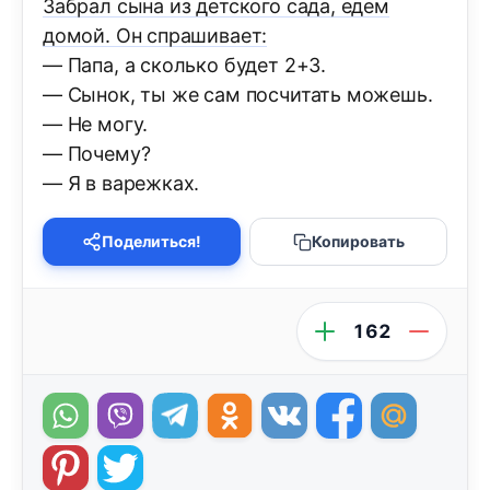
Забрал сына из детского сада, едем
домой. Он спрашивает:
— Папа, а сколько будет 2+3.
— Сынок, ты же сам посчитать можешь.
— Не могу.
— Почему?
— Я в варежках.
Поделиться!
Копировать
162