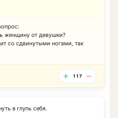
вопрос:
ть женщину от девушки?
ит со сдвинутыми ногами, так
117
уть в глупь себя.