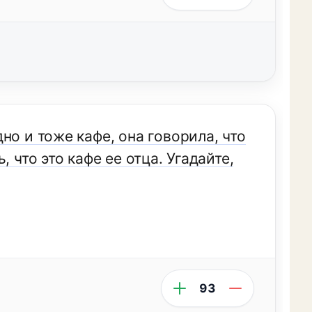
но и тоже кафе, она говорила, что
 что это кафе ее отца. Угадайте,
93