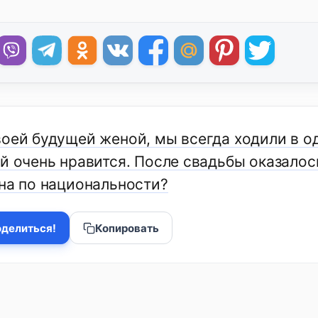
оей будущей женой, мы всегда ходили в од
й очень нравится. После свадьбы оказалось,
она по национальности?
делиться!
Копировать