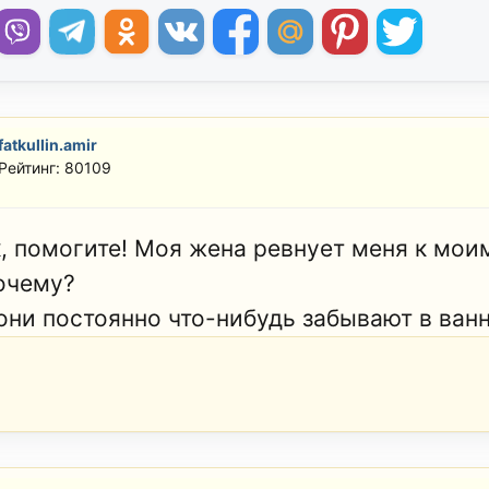
fatkullin.amir
Рейтинг: 80109
к, помогите! Моя жена ревнует меня к мои
почему?
 они постоянно что-нибудь забывают в ван