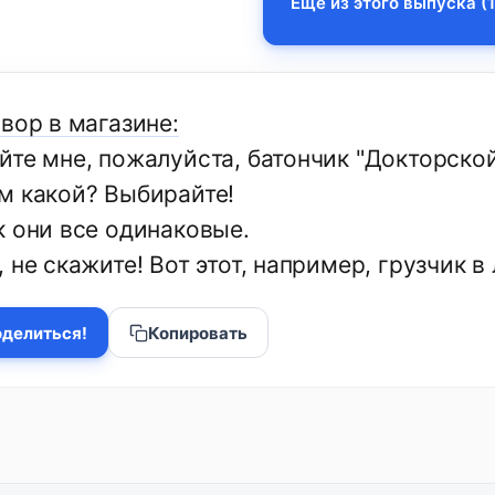
Еще из этого выпуска (1
вор в магазине:
йте мне, пожалуйста, батончик "Докторской
м какой? Выбирайте!
к они все одинаковые.
 не скажите! Вот этот, например, грузчик в
делиться!
Копировать