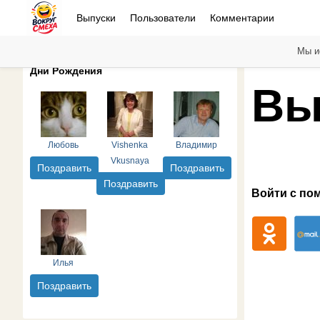
Выпуски
Пользователи
Комментарии
Мы и
Дни Рождения
Вы
Любовь
Vishenka
Владимир
Vkusnaya
Поздравить
Поздравить
Поздравить
Войти с по
Илья
Поздравить