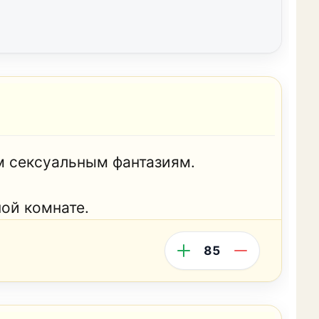
м сексуальным фантазиям.
ной комнате.
85