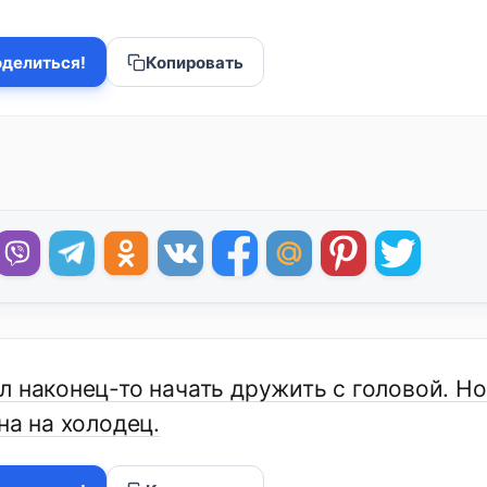
делиться!
Копировать
 наконец-то начать дружить с головой. Но
на на холодец.