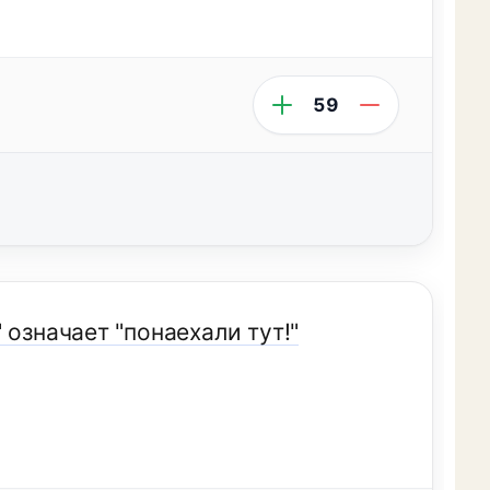
59
означает "понаехали тут!"