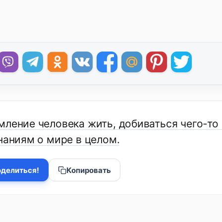
мление человека жить, добиваться чего-то
наниям о мире в целом.
делиться!
Копировать