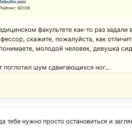
fatkullin.amir
Рейтинг: 80109
едицинском факультете как-то раз задали 
офессор, скажите, пожалуйста, как отличи
 понимаете, молодой человек, девушка сид
т поглотил шум сдвигающихся ног...
а тебе нужно просто остановиться и заглян