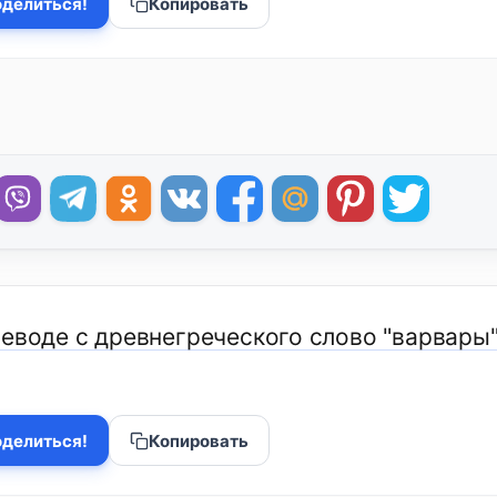
делиться!
Копировать
еводе с древнегреческого слово "варвары" 
делиться!
Копировать