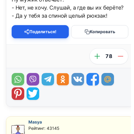
- Нет, не хочу. Слушай, а где вы их берёте?
- Да у тебя за спиной целый рюкзак!
Поделиться!
Копировать
78
Masya
Рейтинг: 43145