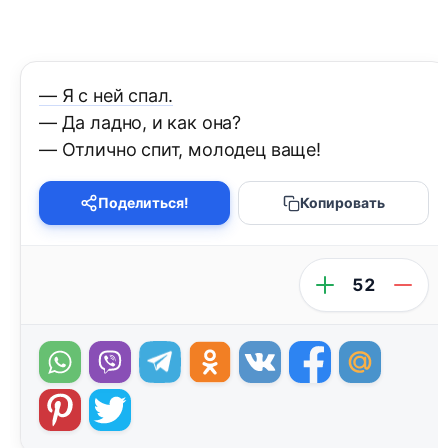
— Я с ней спал.
— Да ладно, и как она?
— Отлично спит, молодец ваще!
Поделиться!
Копировать
52