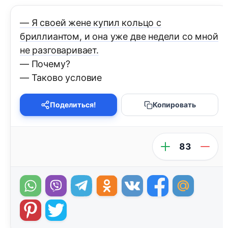
— Я своей жене купил кольцо с
бриллиантом, и она уже две недели со мной
не разговаривает.
— Почему?
— Таково условие
Поделиться!
Копировать
83