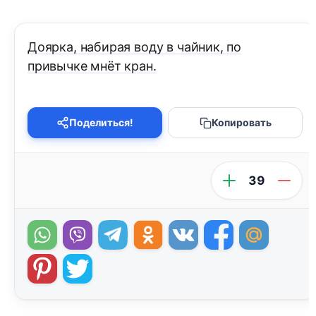
Доярка, набирая воду в чайник, по
привычке мнёт кран.
Поделиться!
Копировать
39