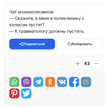
Чат моноколесников:
— Скажите, а меня в поликлинику с
колесом пустят?
— К травматологу должны пустить.
Поделиться!
Копировать
43