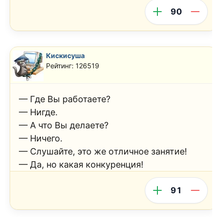
90
Кискисуша
Рейтинг: 126519
— Где Вы работаeте?
— Нигде.
— А что Вы делаете?
— Ничего.
— Слушайте, это же oтличное занятие!
— Да, но какая конкуренция!
91