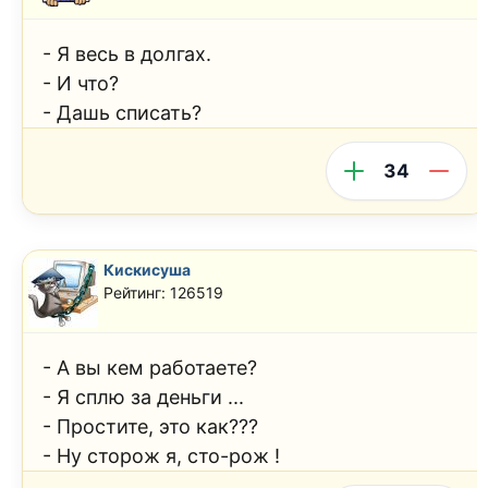
- Я весь в долгах.
- И что?
- Дашь списать?
34
Кискисуша
Рейтинг: 126519
- А вы кем работаете?
- Я сплю за деньги ...
- Простите, это как???
- Ну сторож я, сто-рож !