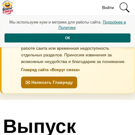
Войти
Мы используем куки и метрики для работы сайта.
Подробнее в
Политике
.
Сегодня проводятся технические работы
ОК
В течение дня возможны кратковременные перебои в
работе сайта или временная недоступность
отдельных разделов. Приносим извинения за
возможные неудобства и благодарим за понимание.
Главред сайта «Вокруг смеха»
✉️ Написать Главреду
Выпуск