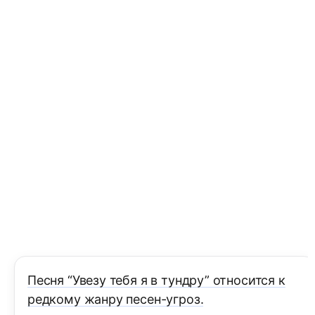
Песня “Увезу тебя я в тундру” относится к
редкому жанру песен-угроз.