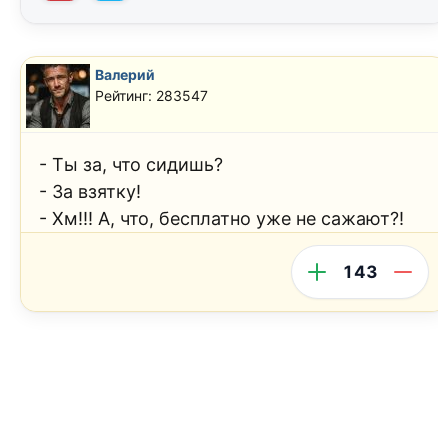
Валерий
Рейтинг: 283547
- Ты за, что сидишь?
- За взятку!
- Хм!!! А, что, бесплатно уже не сажают?!
143