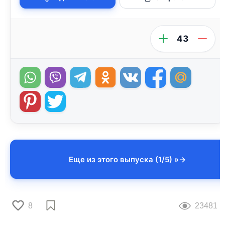
43
Еще из этого выпуска (1/5) »
8
23481