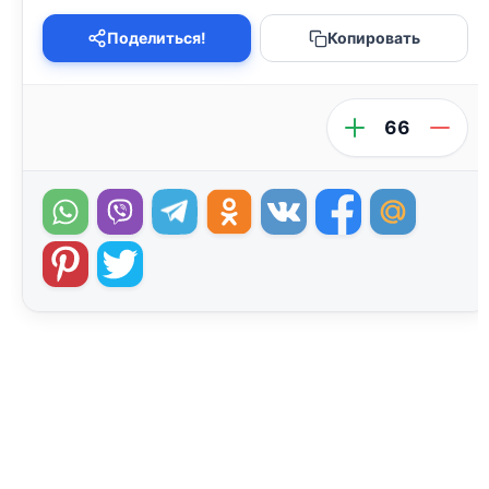
Поделиться!
Копировать
66