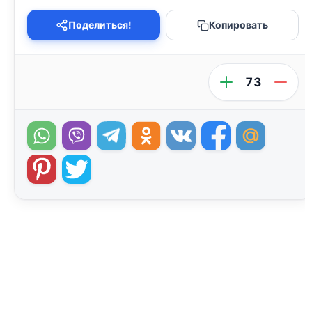
Поделиться!
Копировать
73