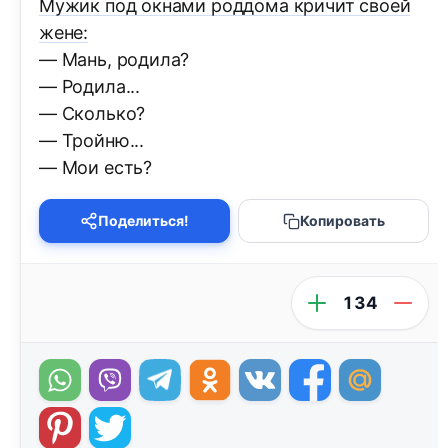
Мужик под окнами роддома кричит своей
жене:
— Мань, родила?
— Родила...
— Сколько?
— Тройню...
— Мои есть?
Поделиться!
Копировать
134