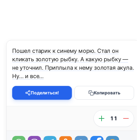
Пошел старик к синему морю. Стал он
кликать золотую рыбку. А какую рыбку —
не уточнил. Приплыла к нему золотая акула.
Ну… и все…
Поделиться!
Копировать
11