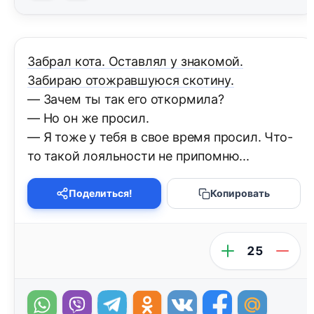
Забрал кота. Оставлял у знакомой.
Забираю отожравшуюся скотину.
— Зачем ты так его откормила?
— Но он же просил.
— Я тоже у тебя в свое время просил. Что-
то такой лояльности не припомню...
Поделиться!
Копировать
25