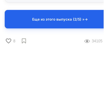
Еще из этого выпуска (2/5) »
8
34105