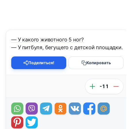
— У какого животного 5 ног?
— У питбуля, бегущего с детской площадки.
Поделиться!
Копировать
-11