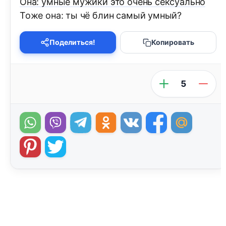
Она: умные мужики это очень сексуально
Тоже она: ты чё блин самый умный?
Поделиться!
Копировать
5