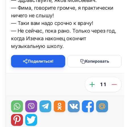
— Здравствуйте, Яков Моисеевич.
— Фима, говорите громче, я практически
ничего не слышу!
— Таки вам надо срочно к врачу!
— Не сейчас, пока рано. Только через год,
когда Изечка наконец окончит
музыкальную школу.
Поделиться!
Копировать
11