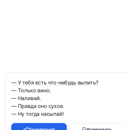
— У тебя есть что-нибудь выпить?
— Только вино.
— Наливай.
— Правда оно сухое.
— Ну тогда насыпай!
Поделиться!
Копировать