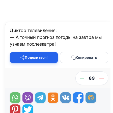
Диктор телевидения:
— А точный прогноз погоды на завтра мы
узнаем послезавтра!
Поделиться!
Копировать
89