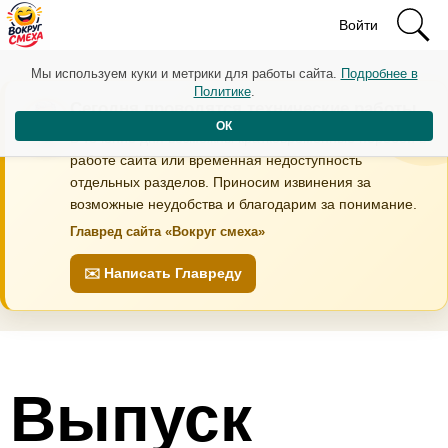
Войти
Мы используем куки и метрики для работы сайта.
Подробнее в
Политике
.
Сегодня проводятся технические работы
ОК
В течение дня возможны кратковременные перебои в
работе сайта или временная недоступность
отдельных разделов. Приносим извинения за
возможные неудобства и благодарим за понимание.
Главред сайта «Вокруг смеха»
✉️ Написать Главреду
Выпуск