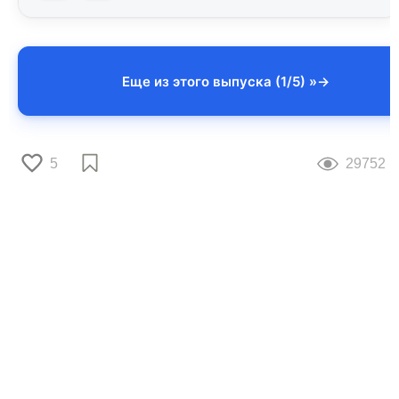
Еще из этого выпуска (1/5) »
5
29752