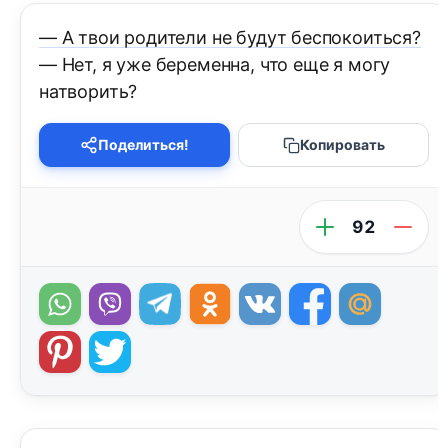
— А твои родители не будут беспокоиться?
— Нет, я уже беременна, что еще я могу
натворить?
Поделиться!
Копировать
92