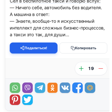
Сел в беспилотное такси и говорю вслух:
— Ничего себе, автомобиль без водителя.
А машина в ответ:
— Знаете, вообще-то я искусственный
интеллект для сложных бизнес-процессов,
а такси это так, для души…
Поделиться!
Копировать
19