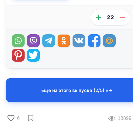
22
Еще из этого выпуска (2/5) »
6
18899