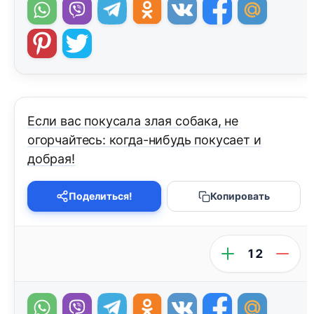
Если вас покусала злая собака, не
огорчайтесь: когда-нибудь покусает и
добрая!
Поделиться!
Копировать
12