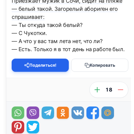
Приезжает мужик в Сочи, сидит на пляже
— белый такой. Загорелый абориген его
спрашивает:
— Ты откуда такой белый?
— С Чукотки.
— А что у вас там лета нет, что ли?
— Есть. Только я в тот день на работе был.
Поделиться!
Копировать
18