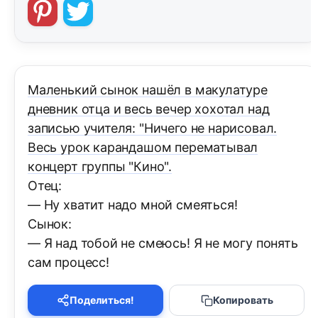
Маленький сынок нашёл в макулатуре
дневник отца и весь вечер хохотал над
записью учителя: "Ничего не нарисовал.
Весь урок карандашом перематывал
концерт группы "Кино".
Отец:
— Ну хватит надо мной смеяться!
Сынок:
— Я над тобой не смеюсь! Я не могу понять
сам процесс!
Поделиться!
Копировать