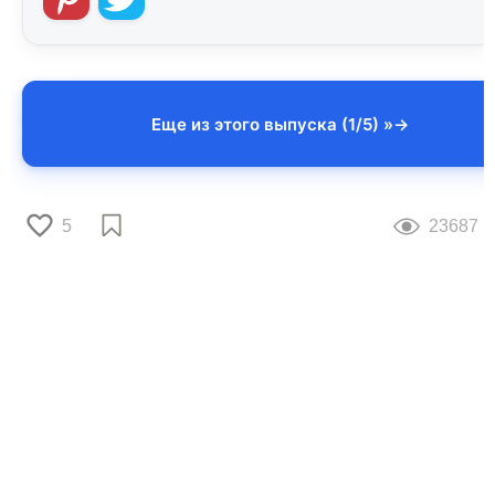
Еще из этого выпуска (1/5) »
5
23687