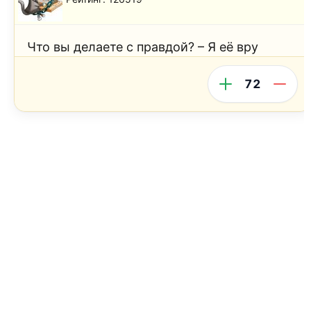
Что вы делаете с правдой? – Я её вру
72