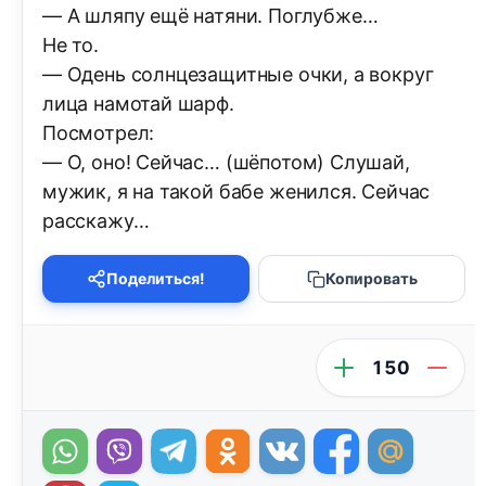
— А шляпу ещё натяни. Поглубже…
Не то.
— Одень солнцезащитные очки, а вокруг
лица намотай шарф.
Посмотрел:
— О, оно! Сейчас… (шёпотом) Слушай,
мужик, я на такой бабе женился. Сейчас
расскажу…
Поделиться!
Копировать
150