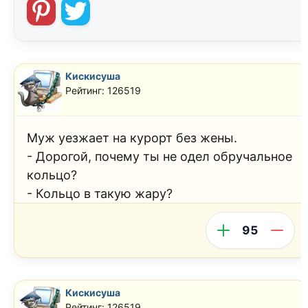
Кискисуша
Рейтинг: 126519
Муж уезжает на курорт без жены.
- Дорогой, почему ты не одел обручальное
кольцо?
- Кольцо в такую жару?
95
Кискисуша
Рейтинг: 126519