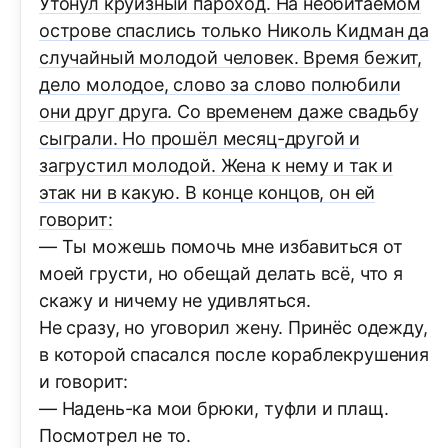
Утонул круизный пароход. На необитаемом
острове спаслись только Николь Кидман да
случайный молодой человек. Время бежит,
дело молодое, слово за слово полюбили
они друг друга. Со временем даже свадьбу
сыграли. Но прошёл месяц-другой и
загрустил молодой. Жена к нему и так и
этак ни в какую. В конце концов, он ей
говорит:
— Ты можешь помочь мне избавиться от
моей грусти, но обещай делать всё, что я
скажу и ничему не удивляться.
Не сразу, но уговорил жену. Принёс одежду,
в которой спасался после кораблекрушения
и говорит:
— Надень-ка мои брюки, туфли и плащ.
Посмотрел не то.