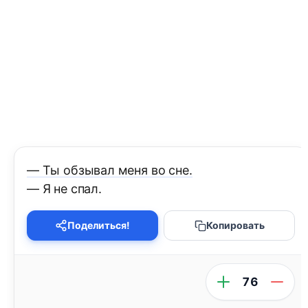
— Ты обзывал меня во сне.
— Я не спал.
Поделиться!
Копировать
76