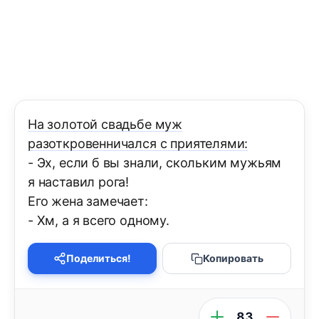
На золотой свадьбе муж
разоткровенничался с приятелями:
- Эх, если б вы знали, скольким мужьям
я наставил рога!
Его жена замечает:
- Хм, а я всего одному.
Поделиться!
Копировать
83