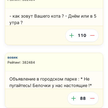
- как зовут Вашего кота ? - Днём или в 5
утра ?
110
вовик
Рейтинг: 382484
Объявление в городском парке : * Не
пугайтесь! Белочки у нас настоящие !*
88