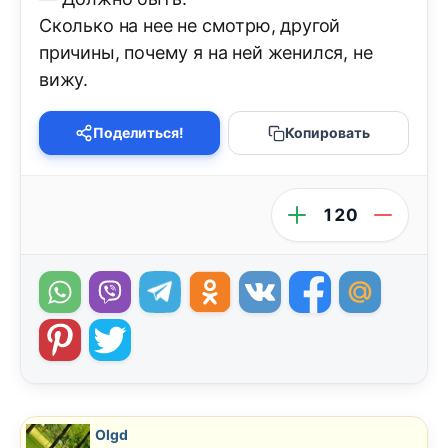
Сколько на нее не смотрю, другой
причины, почему я на ней женился, не
вижу.
Поделиться!
Копировать
120
Olgd