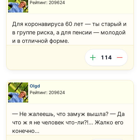
Рейтинг: 209624
Для коронавируса 60 лет — ты старый и
в группе риска, а для пенсии — молодой
и в отличной форме.
114
Olgd
Рейтинг: 209624
— Не жалеешь, что замуж вышла? — Да
что ж я не человек что-ли?!... Жалко его
конечно...