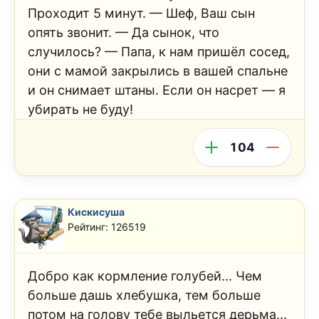
Проходит 5 минут. — Шеф, Ваш сын
опять звонит. — Да сынок, что
случилось? — Папа, к нам пришёл сосед,
они с мамой закрылись в вашей спальне
и он снимает штаны. Если он насрет — я
убирать не буду!
104
Кискисуша
Рейтинг: 126519
Добро как кормление голубей... Чем
больше дашь хлебушка, тем больше
потом на голову тебе выльется дерьма...