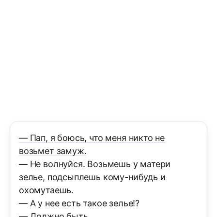
— Пап, я боюсь, что меня никто не
возьмет замуж.
— Не волнуйся. Возьмешь у матери
зелье, подсыплешь кому-нибудь и
охомутаешь.
— А у нее есть такое зелье!?
— Должно быть.