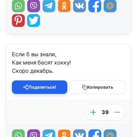
Если б вы знали,
Как меня бесят хокку!
Скоро декабрь.
Поделиться!
Копировать
39