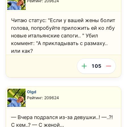
Рейтинг: 209624
Читаю статус: "Если у вашей жены болит
голова, попробуйте приложить ей ко лбу
новые итальянские сапоги.. " Убил
коммент: "А прикладывать с размаху..
или как?
105
Olgd
Рейтинг: 209624
— Вчера подрался из-за девушки..! —..?!
С кем..? — С женой…