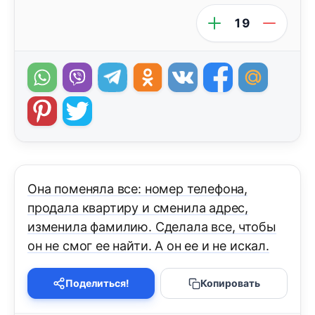
19
Она поменяла все: номер телефона,
продала квартиру и сменила адрес,
изменила фамилию. Сделала все, чтобы
он не смог ее найти. А он ее и не искал.
Поделиться!
Копировать