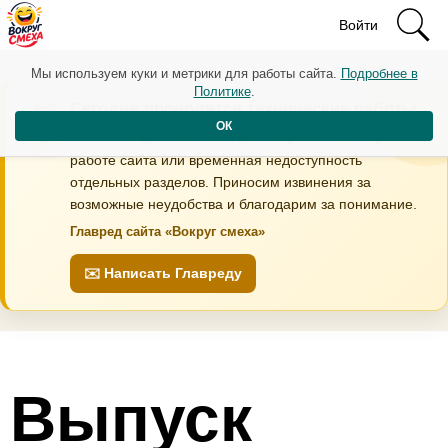
Войти
Мы используем куки и метрики для работы сайта.
Подробнее в
Политике
.
Сегодня проводятся технические работы
ОК
В течение дня возможны кратковременные перебои в
работе сайта или временная недоступность
отдельных разделов. Приносим извинения за
возможные неудобства и благодарим за понимание.
Главред сайта «Вокруг смеха»
✉️ Написать Главреду
Выпуск