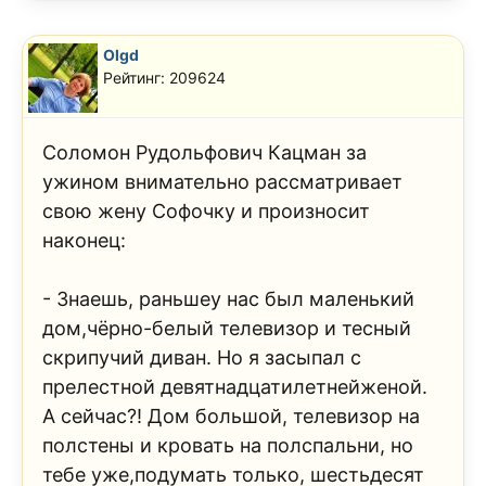
Olgd
Рейтинг: 209624
Соломон Рудольфович Кацман за
ужином внимательно рассматривает
свою жену Софочку и произносит
наконец:
- Знаешь, раньшеу нас был маленький
дом,чёрно-белый телевизор и тесный
скрипучий диван. Но я засыпал с
прелестной девятнадцатилетнейженой.
А сейчас?! Дом большой, телевизор на
полстены и кровать на полспальни, но
тебе уже,подумать только, шестьдесят