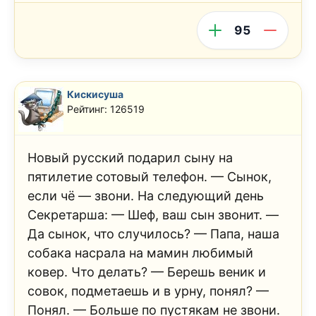
95
Кискисуша
Рейтинг: 126519
Новый русский подарил сыну на
пятилетие сотовый телефон. — Сынок,
если чё — звони. На следующий день
Секретарша: — Шеф, ваш сын звонит. —
Да сынок, что случилось? — Папа, наша
собака насрала на мамин любимый
ковер. Что делать? — Берешь веник и
совок, подметаешь и в урну, понял? —
Понял. — Больше по пустякам не звони.