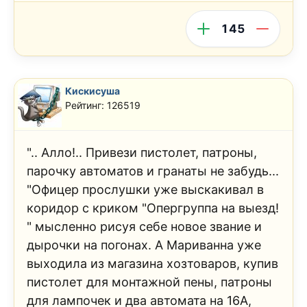
145
Кискисуша
Рейтинг: 126519
".. Алло!.. Привези пистолет, патроны,
парочку автоматов и гранаты не забудь...
"Офицер прослушки уже выскакивал в
коридор с криком "Опергруппа на выезд!
" мысленно рисуя себе новое звание и
дырочки на погонах. А Мариванна уже
выходила из магазина хозтоваров, купив
пистолет для монтажной пены, патроны
для лампочек и два автомата на 16А,