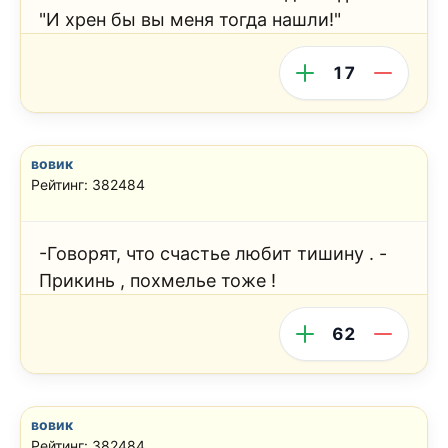
"И хрен бы вы меня тогда нашли!"
17
вовик
Рейтинг: 382484
-Говорят, что счастье любит тишину . -
Прикинь , похмелье тоже !
62
вовик
Рейтинг: 382484