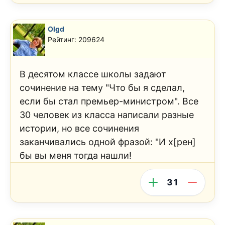
Olgd
Рейтинг: 209624
В десятом классе школы задают
сочинение на тему "Что бы я сделал,
если бы стал премьер-министром". Все
30 человек из класса написали разные
истории, но все сочинения
заканчивались одной фразой: "И х[рен]
бы вы меня тогда нашли!
31