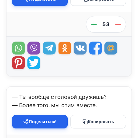
53
— Ты вообще с головой дружишь?
— Более того, мы спим вместе.
Поделиться!
Копировать