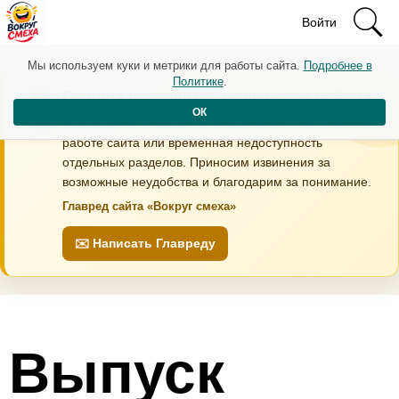
Войти
Мы используем куки и метрики для работы сайта.
Подробнее в
Политике
.
Сегодня проводятся технические работы
ОК
В течение дня возможны кратковременные перебои в
работе сайта или временная недоступность
отдельных разделов. Приносим извинения за
возможные неудобства и благодарим за понимание.
Главред сайта «Вокруг смеха»
✉️ Написать Главреду
Выпуск