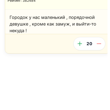
Рейтинг: 382484
Городок у нас маленький , порядочной
девушке , кроме как замуж, и выйти-то
некуда !
20