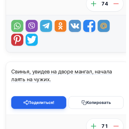
74
Свинья, увидев на дворе мангал, начала
лаять на чужих.
Поделиться!
Копировать
71