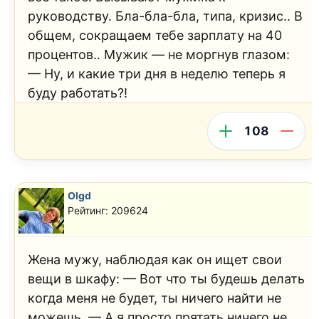
руководству. Бла-бла-бла, типа, кризис.. В
общем, сокращаем тебе зарплату на 40
процентов.. Мужик — не моргнув глазом:
— Ну, и какие три дня в неделю теперь я
буду работать?!
108
Olgd
Рейтинг: 209624
Жена мужу, наблюдая как он ищет свои
вещи в шкафу: — Вот что ты будешь делать
когда меня не будет, ты ничего найти не
можешь. — А я просто прятать ничего не