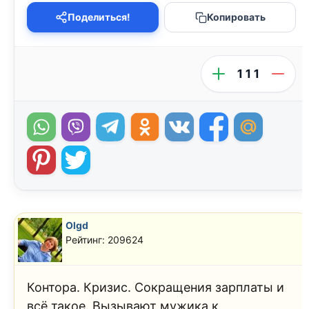
Поделиться!
Копировать
111
Olgd
Рейтинг: 209624
Контора. Кризис. Сокращения зарплаты и
всё такое. Вызывают мужика к