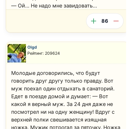
— Ой... Не надо мне завидовать...
86
Olgd
Рейтинг: 209624
Молодые договорились, что будут
говорить друг другу только правду. Вот
муж поехал один отдыхать в санаторий.
Едет в поезде домой и думает: — Вот
какой я верный муж. За 24 дня даже не
посмотрел ни на одну женщину! Вдруг с
верхней полки свешивается изящная
ножка. Мужик потрогал за пяточку. Ножка