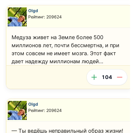
Olgd
Рейтинг: 209624
Медуза живет на Земле более 500
миллионов лет, почти бессмертна, и при
этом совсем не имеет мозга. Этот факт
дает надежду миллионам людей...
104
Olgd
Рейтинг: 209624
— Ты ведёшь неправильный образ жизни!