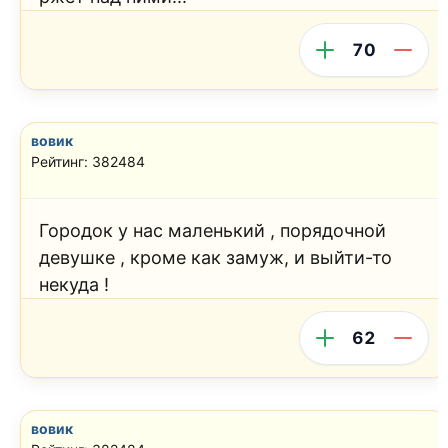
70
вовик
Рейтинг: 382484
Городок у нас маленький , порядочной
девушке , кроме как замуж, и выйти-то
некуда !
62
вовик