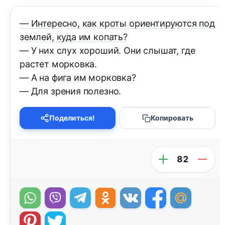
— Интересно, как кроты ориентируются под
землей, куда им копать?
— У них слух хороший. Они слышат, где
растет морковка.
— А на фига им морковка?
— Для зрения полезно.
Поделиться!
Копировать
82