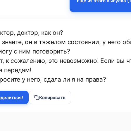
Еще из этого выпуска (1
тор, доктор, как он?
 знаете, он в тяжелом состоянии, у него о
могу с ним поговорить?
, к сожалению, это невозможно! Если вы чт
я передам!
осите у него, сдала ли я на права?
делиться!
Копировать