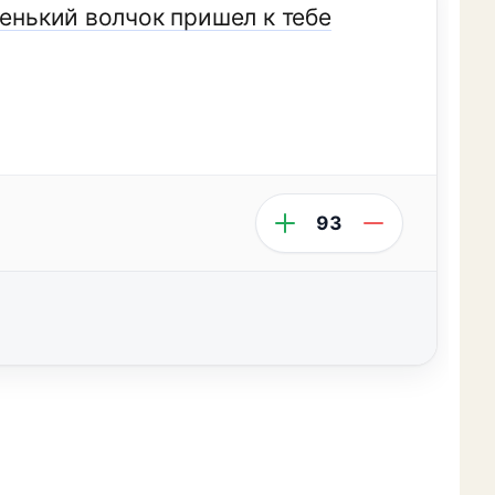
ренький волчок пришел к тебе
93