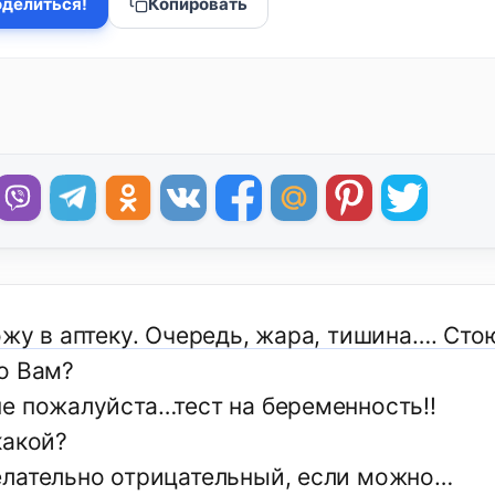
делиться!
Копировать
ожу в аптеку. Очередь, жара, тишина…. Сто
о Вам?
е пожалуйста…тест на беременность!!
какой?
лательно отрицательный, если можно…