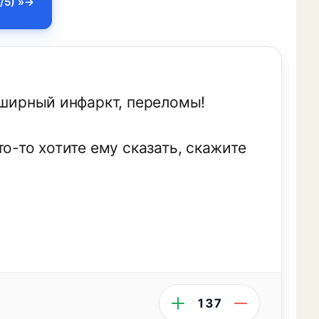
/5) »
бширный инфаркт, переломы!
о-то хотите ему сказать, скажите
137