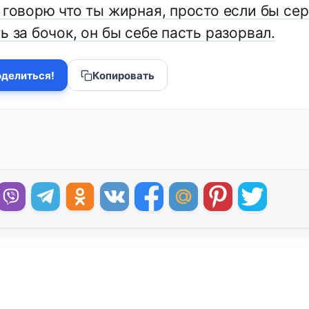
 говорю что ты жирная, просто если бы се
ь за бочок, он бы себе пасть разорвал.
делиться!
Копировать