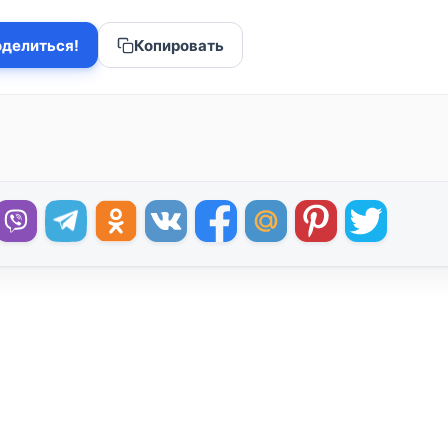
делиться!
Копировать