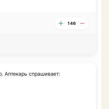
146
ю. Аптекарь спрашивает: