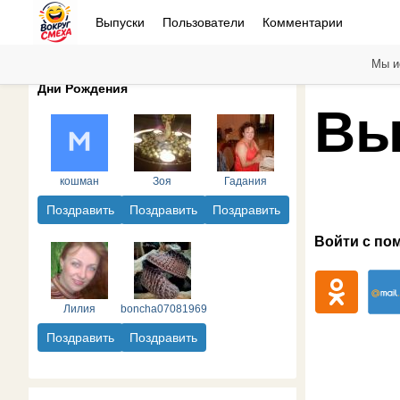
Выпуски
Пользователи
Комментарии
Мы и
Дни Рождения
Вы
кошман
Зоя
Гадания
Поздравить
Поздравить
Поздравить
Войти с по
Лилия
boncha07081969
Поздравить
Поздравить