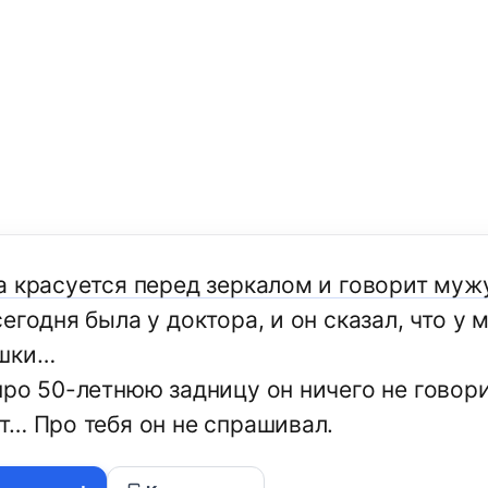
а красуется перед зеркалом и говорит муж
егодня была у доктора, и он сказал, что у 
шки…
про 50-летнюю задницу он ничего не говор
т… Про тебя он не спрашивал.