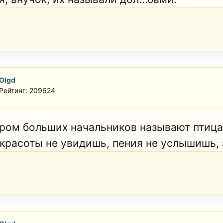
Olgd
Рейтинг: 209624
ром больших начальников называют птицам
 красоты не увидишь, пения не услышишь, 