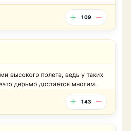
109
и высокого полета, ведь у таких
зато дерьмо достается многим.
143