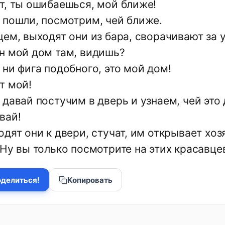
т, ты ошибаешься, мой ближе!
 пошли, посмотрим, чей ближе.
ем, выходят они из бара, сворачивают за уг
н мой дом там, видишь?
ни фига подобного, это мой дом!
т мой!
давай постучим в дверь и узнаем, чей это 
вай!
дят они к двери, стучат, им открывает хоз
Ну вы только посмотрите на этих красавце
делиться!
Копировать