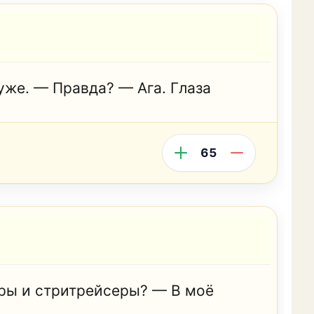
уже. — Правда? — Ага. Глаза
65
еры и стритрейсеры? — В моё