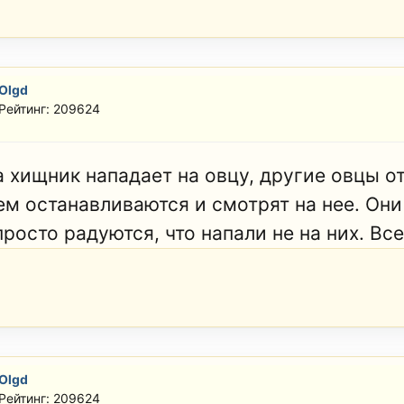
Olgd
Рейтинг: 209624
а хищник нападает на овцу, другие овцы о
тем останавливаются и смотрят на нее. Он
росто радуются, что напали не на них. Все
Olgd
Рейтинг: 209624