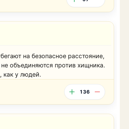
тбегают на безопасное расстояние,
и не объединяются против хищника.
, как у людей.
136