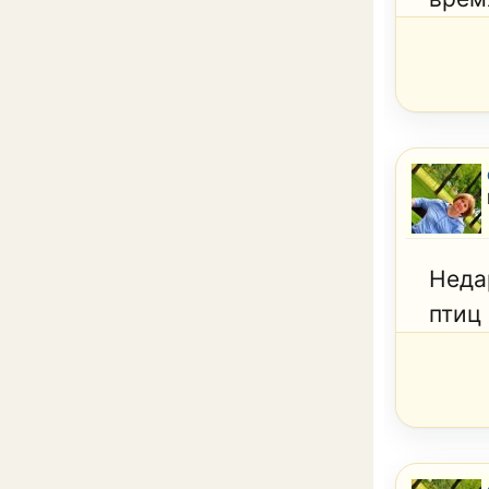
Неда
птиц