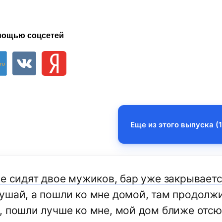
мощью соцсетей
Еще из этого выпуска (1
ре сидят двое мужиков, бар уже закрываетс
ушай, а пошли ко мне домой, там продолж
, пошли лучше ко мне, мой дом ближе отсю