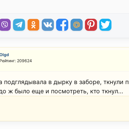
Olgd
Рейтинг: 209624
 подглядывала в дырку в заборе, ткнули пал
о ж было еще и посмотреть, кто ткнул...