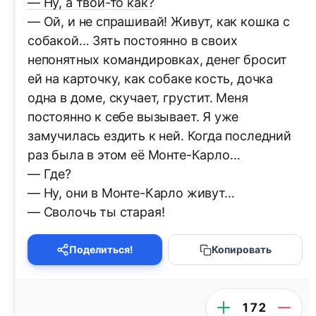
— Ну, а твои-то как?
— Ой, и не спрашивай! Живут, как кошка с
собакой… Зять постоянно в своих
непонятных командировках, денег бросит
ей на карточку, как собаке кость, дочка
одна в доме, скучает, грустит. Меня
постоянно к себе вызывает. Я уже
замучилась ездить к ней. Когда последний
раз была в этом её Монте-Карло…
— Где?
— Ну, они в Монте-Карло живут…
— Сволочь ты старая!
Поделиться!
Копировать
172