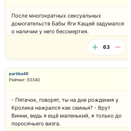
После многократных сексуальных
домогательств Бабы Яги Кащей задумался
о наличии у него бессмертия.
63
partika46
Рейтинг: 50340
- Пятачок, говорят, ты на дне рождения у
Кролика нажрался как свинья? - Врут
Винни, ведь я ещё маленький, я только до
поросячьего визга.