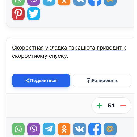
Скоростная укладка парашюта приводит к
скоростному спуску.
Поделиться!
Копировать
51