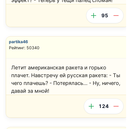
эффект? - Теперь у тещи палец сломан!
95
partika46
Рейтинг: 50340
Летит американская ракета и горько
плачет. Навстречу ей русская ракета: - Ты
чего плачешь? - Потерялась... - Ну, ничего,
давай за мной!
124