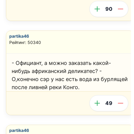
90
partika46
Рейтинг: 50340
- Официант, а можно заказать какой-
нибудь африканский деликатес? -
О,конечно сэр у нас есть вода из бурлящей
после ливней реки Конго.
49
partika46