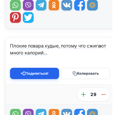
Плохие повара худые, потому что сжигают
много калорий…
Поделиться!
Копировать
29