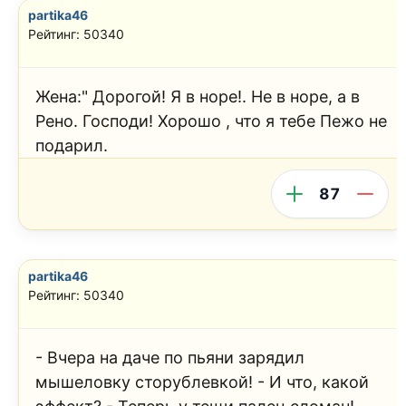
partika46
Рейтинг: 50340
Жена:" Дорогой! Я в норе!. Не в норе, а в
Рено. Господи! Хорошо , что я тебе Пежо не
подарил.
87
partika46
Рейтинг: 50340
- Вчера на даче по пьяни зарядил
мышеловку сторублевкой! - И что, какой