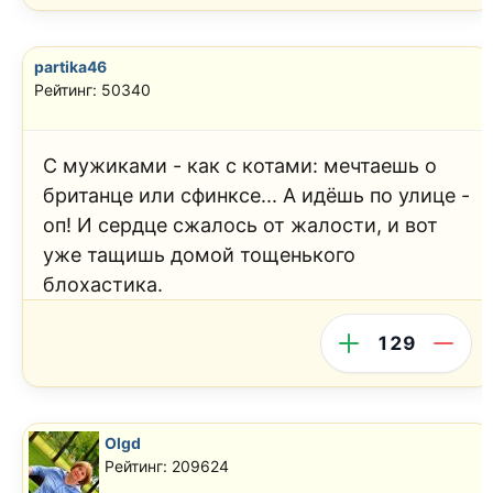
partika46
Рейтинг: 50340
С мужиками - как с котами: мечтаешь о
британце или сфинксе... А идёшь по улице -
оп! И сердце сжалось от жалости, и вот
уже тащишь домой тощенького
блохастика.
129
Olgd
Рейтинг: 209624