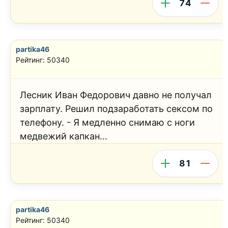
74
partika46
Рейтинг: 50340
​Лесник Иван Федорович давно не получал
зарплату. Решил подзаработать сексом по
телефону. - Я медленно снимаю с ноги
медвежий капкан...
81
partika46
Рейтинг: 50340