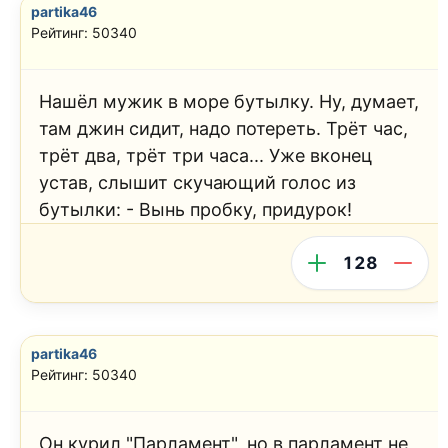
partika46
Рейтинг: 50340
Нашёл мужик в море бутылку. Ну, думает,
там джин сидит, надо потереть. Трёт час,
трёт два, трёт три часа... Уже вконец
устав, слышит скучающий голос из
бутылки: - Вынь пробку, придурок!
128
partika46
Рейтинг: 50340
Он курил "Парламент", но в парламент не