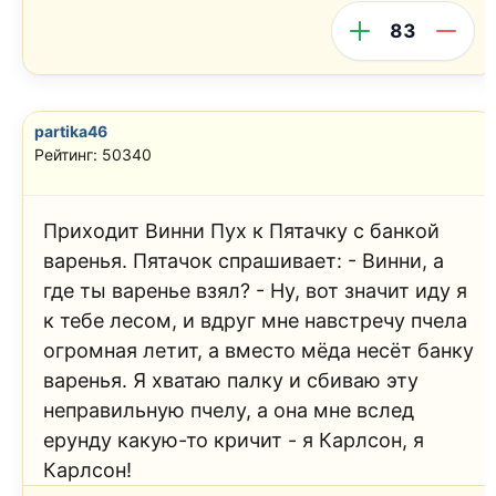
83
partika46
Рейтинг: 50340
Приходит Винни Пух к Пятачку с банкой
варенья. Пятачок спрашивает: - Винни, а
где ты варенье взял? - Ну, вот значит иду я
к тебе лесом, и вдруг мне навстречу пчела
огромная летит, а вместо мёда несёт банку
варенья. Я хватаю палку и сбиваю эту
неправильную пчелу, а она мне вслед
ерунду какую-то кричит - я Карлсон, я
Карлсон!