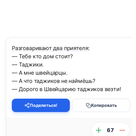
Разговаривают два приятеля:
— Тебе кто дом стоит?
— Таджики.
— А мне швейцарцы.
— А что таджиков не наймёшь?
— Дорого в Швейцарию таджиков везти!
Поделиться!
Копировать
67