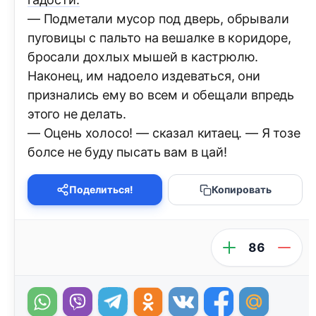
— Подметали мусор под дверь, обрывали
пуговицы с пальто на вешалке в коридоре,
бросали дохлых мышей в кастрюлю.
Наконец, им надоело издеваться, они
признались ему во всем и обещали впредь
этого не делать.
— Оцень холосо! — сказал китаец. — Я тозе
болсе не буду пысать вам в цай!
Поделиться!
Копировать
86