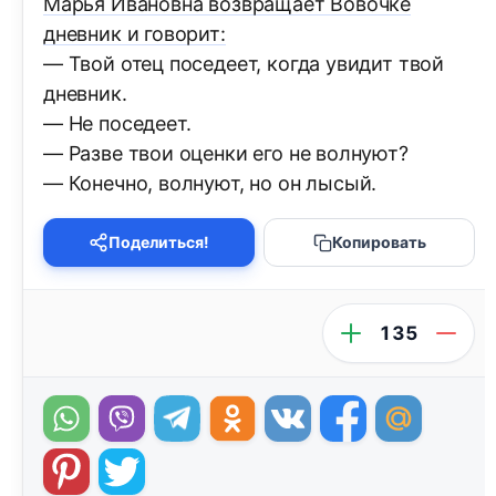
Марья Ивановна возвращает Вовочке
дневник и говорит:
— Твой отец поседеет, когда увидит твой
дневник.
— Не поседеет.
— Разве твои оценки его не волнуют?
— Конечно, волнуют, но он лысый.
Поделиться!
Копировать
135