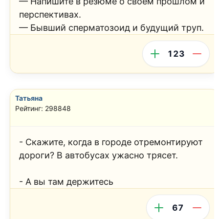
— Напишите в резюме о своем прошлом и
перспективах.
— Бывший сперматозоид и будущий труп.
123
Татьяна
Рейтинг: 298848
- Скажите, когда в городе отремонтируют
дороги? В автобусах ужасно трясет.
- А вы там держитесь
67