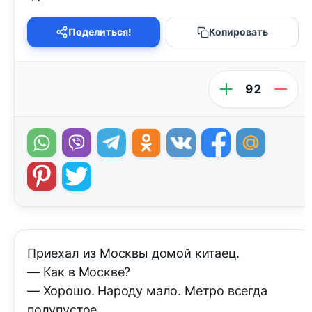
Поделиться!
Копировать
92
Приехал из Москвы домой китаец.
— Как в Москве?
— Хорошо. Народу мало. Метро всегда
полупустое.