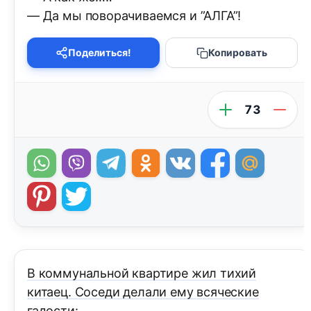
— Да мы поворачиваемся и ”АЛГА”!
Поделиться!
Копировать
73
В коммунальной квартире жил тихий
китаец. Соседи делали ему всяческие
гадости: