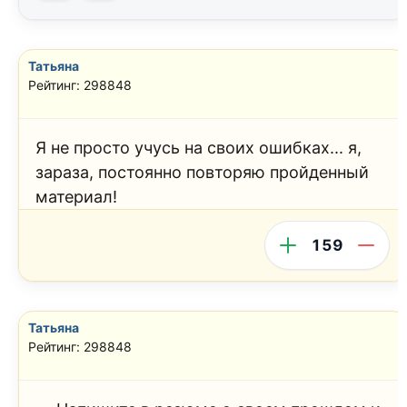
Татьяна
Рейтинг: 298848
Я не просто учусь на своих ошибках... я,
зараза, постоянно повторяю пройденный
материал!
159
Татьяна
Рейтинг: 298848