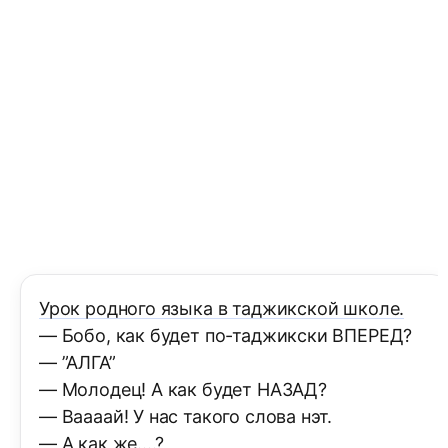
Урок родного языка в таджикской школе.
— Бобо, как будет по-таджикски ВПЕРЕД?
— ”АЛГА”
— Молодец! А как будет НАЗАД?
— Ваааай! У нас такого слова нэт.
— А как же….?