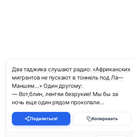
Два таджика слушают радио: «Африканских
мигрантов не пускают в тоннель под Ла—
Маншем…» Один другому:
— Вот,блин, лентяи безрукие! Мы бы за
ночь еще один рядом прокопали…
Поделиться!
Копировать