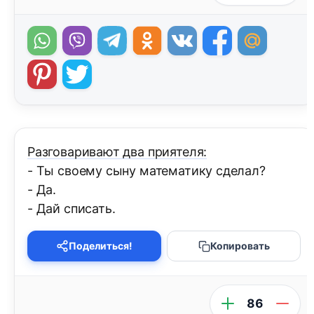
Разговаривают два приятеля:
- Ты своему сыну математику сделал?
- Да.
- Дай списать.
Поделиться!
Копировать
86