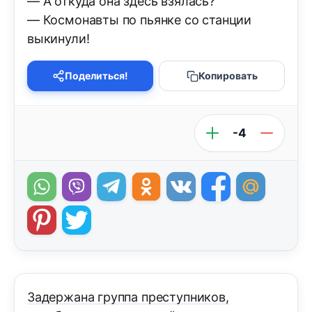
— А откуда она здесь взялась?
— Космонавты по пьянке со станции
выкинули!
Поделиться!
Копировать
-4
Задержана группа преступников,