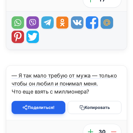
— Я так мало требую от мужа — только
чтобы он любил и понимал меня.
Что еще взять с миллионера?
Поделиться!
Копировать
30