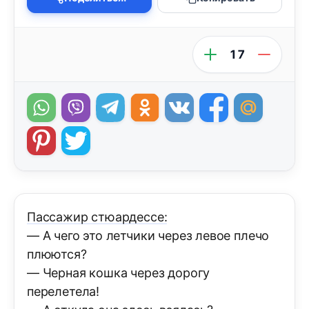
17
Пассажир стюардессе:
— А чего это летчики через левое плечо
плюются?
— Черная кошка через дорогу
перелетела!