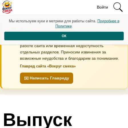
Войти
Мы используем куки и метрики для работы сайта.
Подробнее в
Политике
.
Сегодня проводятся технические работы
ОК
В течение дня возможны кратковременные перебои в
работе сайта или временная недоступность
отдельных разделов. Приносим извинения за
возможные неудобства и благодарим за понимание.
Главред сайта «Вокруг смеха»
✉️ Написать Главреду
Выпуск