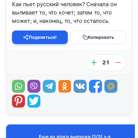
Как пьет русский человек? Сначала он
выпивает то, что хочет; затем то, что
может; и, наконец, то, что осталось.
Поделиться!
Копировать
21
Еще из этого выпуска (1/3) »