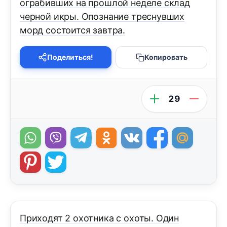
ограбивших на прошлой неделе склад
черной икры. Опознание треснувших
морд состоится завтра.
Поделиться!
Копировать
29
Приходят 2 охотника с охоты. Один