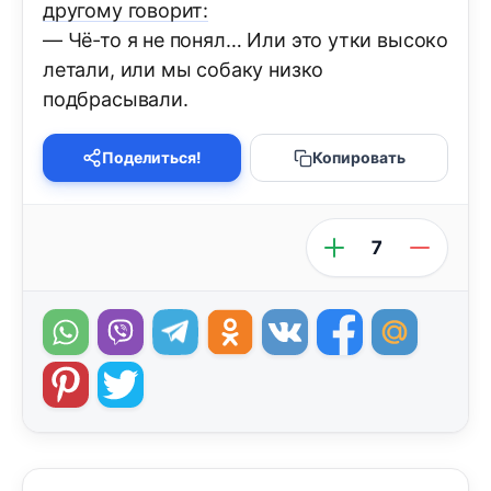
другому говорит:
— Чё-то я не понял… Или это утки высоко
летали, или мы собаку низко
подбрасывали.
Поделиться!
Копировать
7