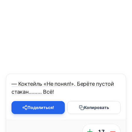
— Коктейль «Не понял!». Берёте пустой
стакан……… Всё!
Поделиться!
Копировать
17