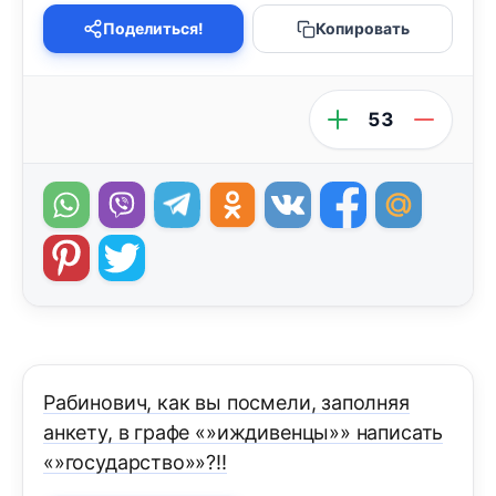
Поделиться!
Копировать
53
Рабинович, как вы посмели, заполняя
анкету, в графе «»иждивенцы»» написать
«»государство»»?!!