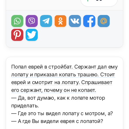
Попал еврей в стройбат. Сержант дал ему
лопату и приказал копать трашею. Стоит
еврей и смотрит на лопату. Спрашивает
его сержант, почему он не копает.
— Да, вот думаю, как к лопате мотор
приделать.
— Где это ты видел лопату с мотром, а?
— А где Вы видели еврея с лопатой?