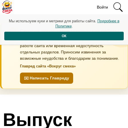
Войти
Мы используем куки и метрики для работы сайта.
Подробнее в
Политике
.
Сегодня проводятся технические работы
ОК
В течение дня возможны кратковременные перебои в
работе сайта или временная недоступность
отдельных разделов. Приносим извинения за
возможные неудобства и благодарим за понимание.
Главред сайта «Вокруг смеха»
✉️ Написать Главреду
Выпуск