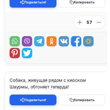
Поделиться!
Копировать
57
Собака, живущая рядом с киоском
Шаурмы, обгоняет гепарда!
Поделиться!
Копировать