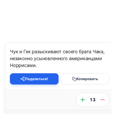
Чук и Гек разыскивают своего брата Чака,
незаконно усыновленного американцами
Норрисами.
Поделиться!
Копировать
13