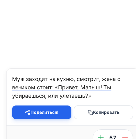
Муж заходит на кухню, смотрит, жена с
веником стоит: «Привет, Малыш! Ты
убираешься, или улетаешь?»
Поделиться!
Копировать
57