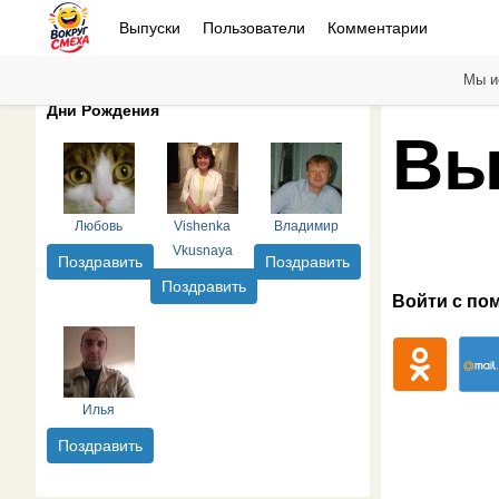
Выпуски
Пользователи
Комментарии
Мы и
Дни Рождения
Вы
Любовь
Vishenka
Владимир
Vkusnaya
Поздравить
Поздравить
Поздравить
Войти с по
Илья
Поздравить