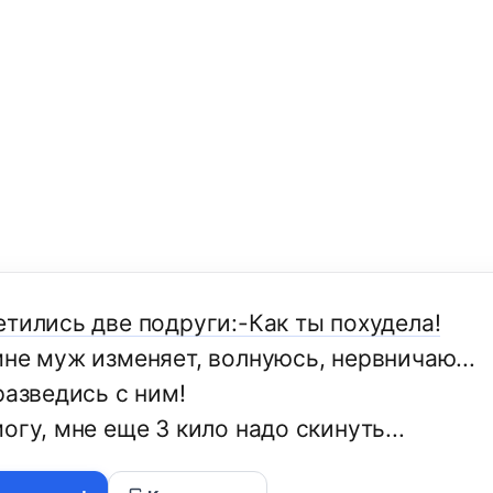
етились две подруги:-Как ты похудела!
мне муж изменяет, волнуюсь, нервничаю...
разведись с ним!
огу, мне еще 3 кило надо скинуть...