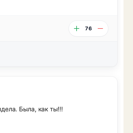
76
дела. Была, как ты!!!