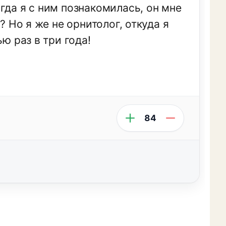
гда я с ним познакомилась, он мне
? Но я же не орнитолог, откуда я
ю раз в три года!
84