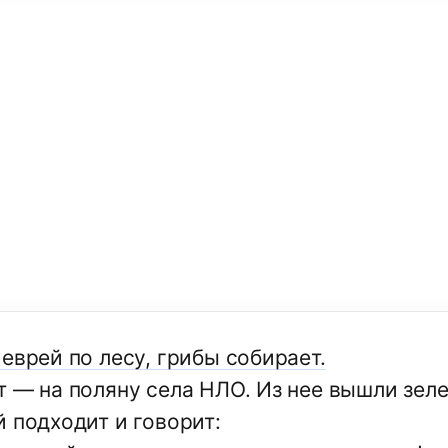
еврей по лесу, грибы собирает.
т — на поляну села НЛО. Из нее вышли зел
й подходит и говорит: