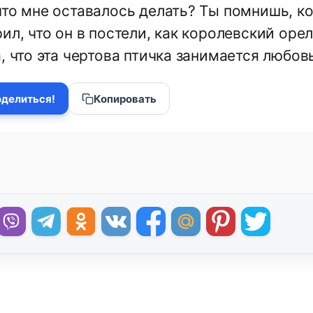
что мне оставалось делать? Ты помнишь, ко
ил, что он в постели, как королевский орел
, что эта чертова птичка занимается любовь
делиться!
Копировать