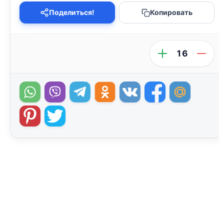
Поделиться!
Копировать
16