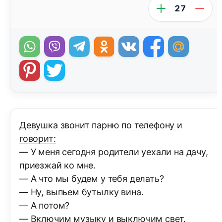
27
Девушка звонит парню по телефону и
говорит:
— У меня сегодня родители уехали на дачу,
приезжай ко мне.
— А что мы будем у тебя делать?
— Hу, выпьем бутылку вина.
— А потом?
— Включим музыку и выключим свет.