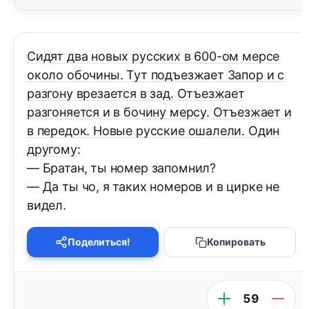
Сидят два новых русских в 600-ом мерсе
около обочины. Тут подъезжает Запор и с
разгону врезается в зад. Отъезжает
разгоняется и в бочину мерсу. Отъезжает и
в передок. Новые русские ошалели. Один
другому:
— Братан, ты номер запомнил?
— Да ты чо, я таких номеров и в цирке не
видел.
Поделиться!
Копировать
59