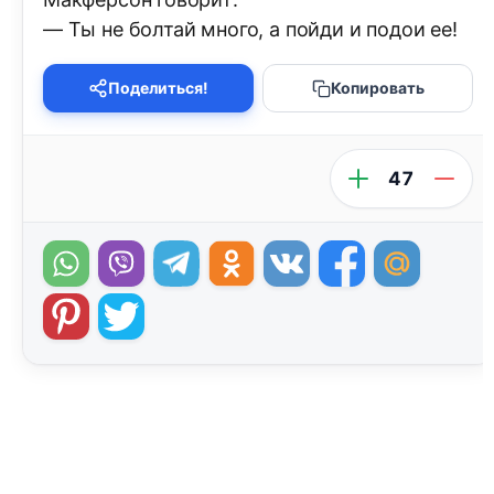
— Ты не болтай много, а пойди и подои ее!
Поделиться!
Копировать
47