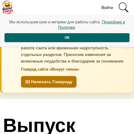
Войти
Мы используем куки и метрики для работы сайта.
Подробнее в
Политике
.
Сегодня проводятся технические работы
ОК
В течение дня возможны кратковременные перебои в
работе сайта или временная недоступность
отдельных разделов. Приносим извинения за
возможные неудобства и благодарим за понимание.
Главред сайта «Вокруг смеха»
✉️ Написать Главреду
Выпуск