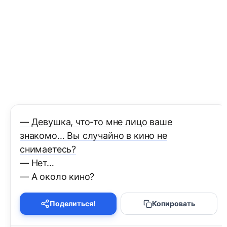
— Девушка, что-то мне лицо ваше
знакомо… Вы случайно в кино не
снимаетесь?
— Нет…
— А около кино?
Поделиться!
Копировать