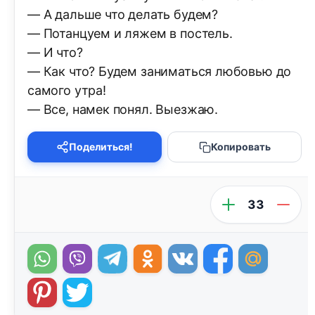
— А дальше что делать будем?
— Потанцуем и ляжем в постель.
— И что?
— Как что? Будем заниматься любовью до
самого утра!
— Все, намек понял. Выезжаю.
Поделиться!
Копировать
33