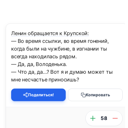
Ленин обращается к Крупской:
— Во время ссылки, во время гонений,
когда были на чужбине, в изгнании ты
всегда находилась рядом.
— Да, да, Володенька.
— Что да, да…? Вот я и думаю может ты
мне несчастье приносишь?
Поделиться!
Копировать
58