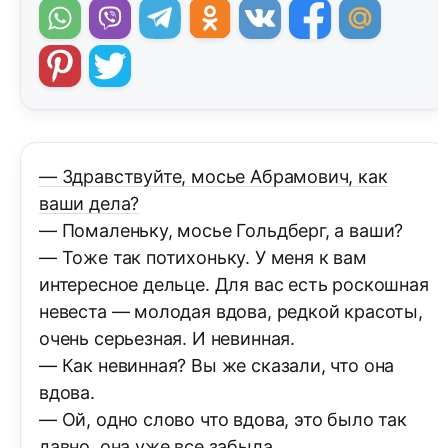
— Здравствуйте, мосье Абрамович, как
ваши дела?
— Помаленьку, мосье Гольдберг, а ваши?
— Тоже так потихоньку. У меня к вам
интересное дельце. Для вас есть роскошная
невеста — молодая вдова, редкой красоты,
очень серьезная. И невинная.
— Как невинная? Вы же сказали, что она
вдова.
— Ой, одно слово что вдова, это было так
давно, она уже все забыла.