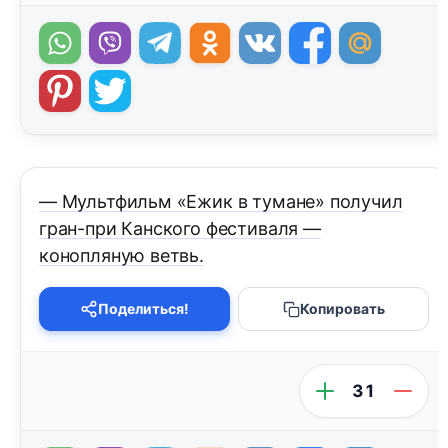
— Мультфильм «Ежик в тумане» получил
гран-при Канского фестиваля —
конопляную ветвь.
Поделиться!
Копировать
31