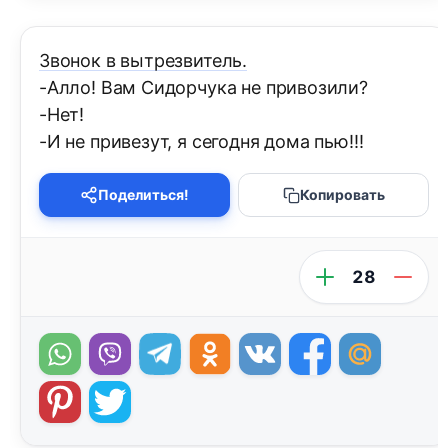
Звонок в вытрезвитель.
-Алло! Вам Сидорчука не привозили?
-Нет!
-И не привезут, я сегодня дома пью!!!
Поделиться!
Копировать
28