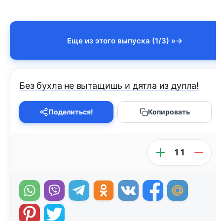
Еще из этого выпуска (1/3) »
Без бухла не вытащишь и дятла из дупла!
Поделиться!
Копировать
11