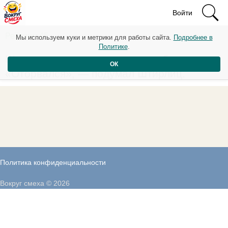
Войти
Рейтинг: 45
Мы используем куки и метрики для работы сайта.
Подробнее в
Политике
.
Штирлиц оглянулся: хвоста не было.
ОК
«Оторвался», — подумал Штирлиц.
Политика конфиденциальности
Вокруг смеха © 2026