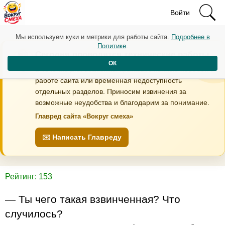
Войти
Мы используем куки и метрики для работы сайта.
Подробнее в
Политике
.
Сегодня проводятся технические работы
ОК
В течение дня возможны кратковременные перебои в
работе сайта или временная недоступность
отдельных разделов. Приносим извинения за
возможные неудобства и благодарим за понимание.
Главред сайта «Вокруг смеха»
✉️ Написать Главреду
Рейтинг: 153
— Ты чего такая взвинченная? Что
случилось?