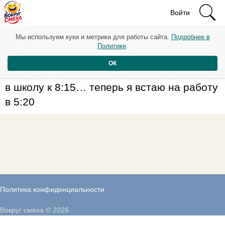
Войти
Рейтинг: 148
Мы используем куки и метрики для работы сайта.
Подробнее в
Политике
.
Сбылась мечта моего детства — я
ОК
выросла… и мне больше не надо вставать
в школу к 8:15… теперь я встаю на работу
в 5:20
Политика конфиденциальности
Вокруг смеха © 2026