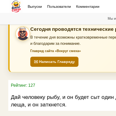
Выпуски
Пользователи
Комментарии
Мы и
Сегодня проводятся технические
В течение дня возможны кратковременные пере
и благодарим за понимание.
Главред сайта «Вокруг смеха»
✉️ Написать Главреду
Рейтинг: 127
Дай человеку рыбу, и он будет сыт один
леща, и он заткнется.