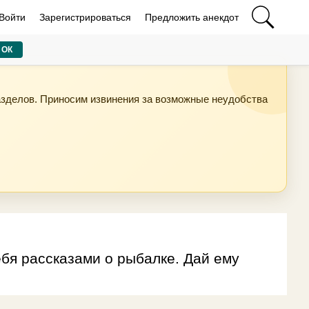
Войти
Зарегистрироваться
Предложить анекдот
ОК
азделов. Приносим извинения за возможные неудобства
тебя рассказами о рыбалке. Дай ему