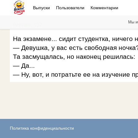
Выпуски
Пользователи
Комментарии
Мы и
Рейтинг: 132
На экзамене... сидит студентка, ничего 
— Девушка, у вас есть свободная ночка
Та засмущалась, но наконец решилась:
— Да...
— Ну, вот, и потратьте ее на изучение п
Политика конфиденциальности