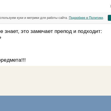
спользуем куки и метрики для работы сайта.
Подробнее в Политике
.
не знает, это замечает препод и подходит:
?
рредмета!!!