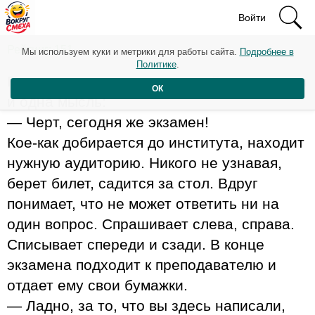
Войти
Рейтинг: 151
Мы используем куки и метрики для работы сайта.
Подробнее в
Политике
.
Просыпается студент утром. В голове шум
ОК
и одна мысль:
— Черт, сегодня же экзамен!
Кое-как добирается до института, находит
нужную аудиторию. Никого не узнавая,
берет билет, садится за стол. Вдруг
понимает, что не может ответить ни на
один вопрос. Спрашивает слева, справа.
Списывает спереди и сзади. В конце
экзамена подходит к преподавателю и
отдает ему свои бумажки.
— Ладно, за то, что вы здесь написали,