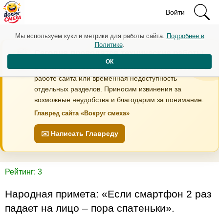
Войти
Мы используем куки и метрики для работы сайта.
Подробнее в
Политике
.
Сегодня проводятся технические работы
ОК
В течение дня возможны кратковременные перебои в
работе сайта или временная недоступность
отдельных разделов. Приносим извинения за
возможные неудобства и благодарим за понимание.
Главред сайта «Вокруг смеха»
✉️ Написать Главреду
Рейтинг: 3
Народная примета: «Если смартфон 2 раз
падает на лицо – пора спатеньки».