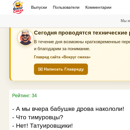
Выпуски
Пользователи
Комментарии
Мы и
Сегодня проводятся технические
В течение дня возможны кратковременные пере
и благодарим за понимание.
Главред сайта «Вокруг смеха»
✉️ Написать Главреду
Рейтинг: 34
- А мы вчера бабушке дрова накололи!
- Что тимуровцы?
- Нет! Татуировщики!