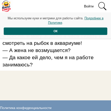
Войти
Рейтинг: 101
Мы используем куки и метрики для работы сайта.
Подробнее в
Политике
.
— Знаете, люблю расслабиться! Вот сяду
ОК
в кресло, и могу 3, даже 4 часа сидеть и
смотреть на рыбок в аквариуме!
— А жена не возмущается?
— Да какое ей дело, чем я на работе
занимаюсь?
Политика конфиденциальности