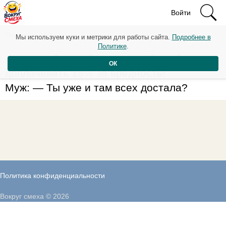
Войти
Рейтинг: 116
Мы используем куки и метрики для работы сайта.
Подробнее в
Политике
.
Жена: — Дорогой, нам на работе будут
ОК
доплачивать 15% за вредность!
Муж: — Ты уже и там всех достала?
Политика конфиденциальности
Вокруг смеха © 2026