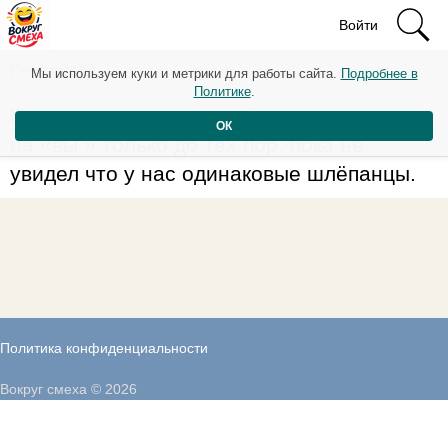
Войти
Рейтинг: 48
Мы используем куки и метрики для работы сайта.
Подробнее в
Политике
.
Шашлычник на пляже обращался ко мне
ОК
на «вы » только до тех пор, пока не
увидел что у нас одинаковые шлёпанцы.
Политика конфиденциальности
Вокруг смеха © 2026