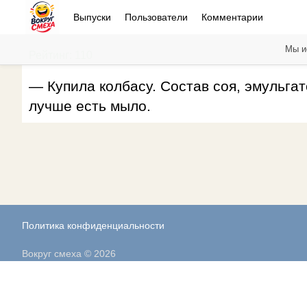
Выпуски
Пользователи
Комментарии
Мы и
Рейтинг: 110
— Купила колбасу. Состав соя, эмульгат
лучше есть мыло.
Политика конфиденциальности
Вокруг смеха © 2026