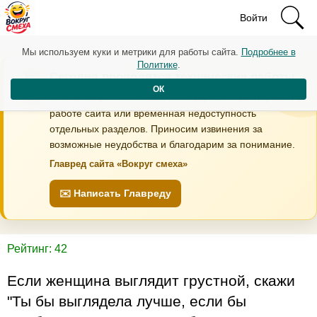
Войти
Мы используем куки и метрики для работы сайта.
Подробнее в
Политике
.
Сегодня проводятся технические работы
ОК
В течение дня возможны кратковременные перебои в
работе сайта или временная недоступность
отдельных разделов. Приносим извинения за
возможные неудобства и благодарим за понимание.
Главред сайта «Вокруг смеха»
✉️ Написать Главреду
Рейтинг: 42
Если женщина выглядит грустной, скажи
"Ты бы выглядела лучше, если бы