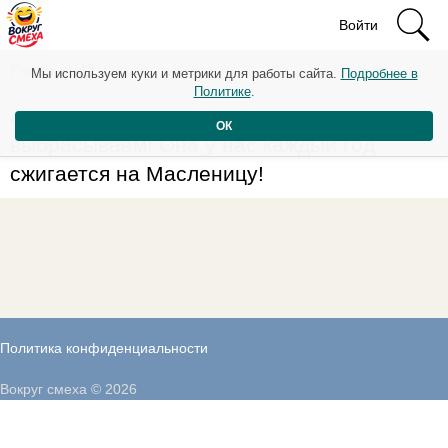
Войти
Рейтинг: 42
Мы используем куки и метрики для работы сайта.
Подробнее в
Политике
.
А мы новогоднюю елку никогда не
ОК
выбрасываем! Она у нас каждый год
сжигается на Масленицу!
Политика конфиденциальности
Вокруг смеха © 2026