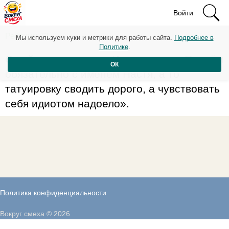
Войти
Рейтинг: 72
Мы используем куки и метрики для работы сайта.
Подробнее в
Политике
.
С сайта знакомств: «Ищу девушку. Причём
ОК
обязательно с именем Настя, а то
татуировку сводить дорого, а чувствовать
себя идиотом надоело».
Политика конфиденциальности
Вокруг смеха © 2026