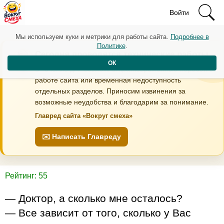
Войти
Мы используем куки и метрики для работы сайта.
Подробнее в
Политике
.
Сегодня проводятся технические работы
ОК
В течение дня возможны кратковременные перебои в
работе сайта или временная недоступность
отдельных разделов. Приносим извинения за
возможные неудобства и благодарим за понимание.
Главред сайта «Вокруг смеха»
✉️ Написать Главреду
Рейтинг: 55
— Доктор, а сколько мне осталось?
— Все зависит от того, сколько у Вас