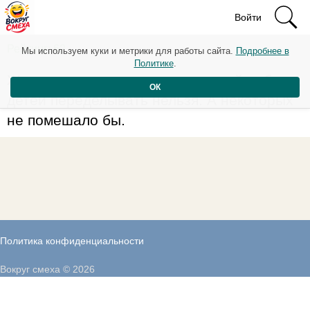
Войти
Рейтинг: 62
Мы используем куки и метрики для работы сайта.
Подробнее в
Политике
.
Жаль, что в отличие от остальной работы,
ОК
детей переделывать нельзя. А некоторых
не помешало бы.
Политика конфиденциальности
Вокруг смеха © 2026