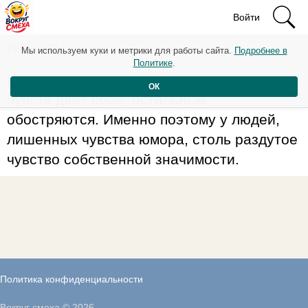
Войти
Рейтинг: 58
Мы используем куки и метрики для работы сайта.
Подробнее в
Политике
.
Известно, что если один из органов
ОК
чувств даёт сбой, остальные
обостряются. Именно поэтому у людей,
лишенных чувства юмора, столь раздутое
чувство собственной значимости.
Политика конфиденциальности
Вокруг смеха © 2026