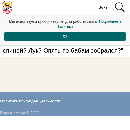
Войти
Рейтинг: 58
Мы используем куки и метрики для работы сайта.
Подробнее в
Политике
.
Иван: *бочком выходит из избы*
ОК
Царевна-лягушка: "Что это у тебя за
спиной? Лук? Опять по бабам собрался?"
Политика конфиденциальности
Вокруг смеха © 2026