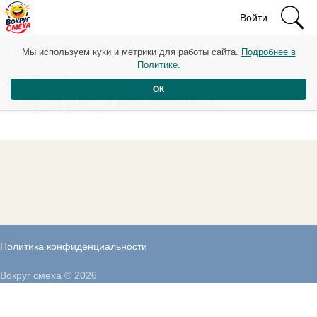
Войти
Рейтинг: 7
Мы используем куки и метрики для работы сайта.
Подробнее в
Политике
.
Грабли бывают двух видов: те, которые
ОК
чему-то учат, и мои любимые.
Политика конфиденциальности
Вокруг смеха © 2026