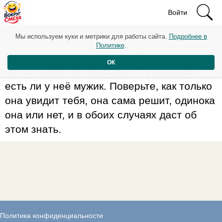
Войти
Рейтинг: 9
Мы используем куки и метрики для работы сайта.
Подробнее в
Политике
.
Дорогие парни, нет никакой
ОК
необходимости спрашивать у девушки
есть ли у неё мужик. Поверьте, как только
она увидит тебя, она сама решит, одинока
она или нет, и в обоих случаях даст об
этом знать.
Политика конфиденциальности