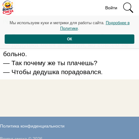
Войти
Рейтинг: 17
Мы используем куки и метрики для работы сайта.
Подробнее в
Политике
.
— Вовочка, почему ты плачешь?
ОК
— Дедушка меня шлёпнул, но совсем не
больно.
— Так почему же ты плачешь?
— Чтобы дедушка порадовался.
Политика конфиденциальности
Вокруг смеха © 2026