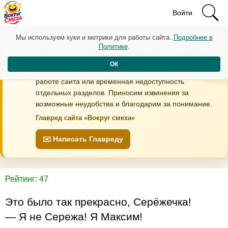
Войти
Мы используем куки и метрики для работы сайта.
Подробнее в
Политике
.
Сегодня проводятся технические работы
ОК
В течение дня возможны кратковременные перебои в
работе сайта или временная недоступность
отдельных разделов. Приносим извинения за
возможные неудобства и благодарим за понимание.
Главред сайта «Вокруг смеха»
✉️ Написать Главреду
Рейтинг: 47
Это было так прекрасно, Серёжечка!
— Я не Сережа! Я Максим!