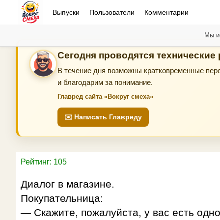
Выпуски
Пользователи
Комментарии
Мы и
Сегодня проводятся технические
В течение дня возможны кратковременные пере
и благодарим за понимание.
Главред сайта «Вокруг смеха»
✉️ Написать Главреду
Рейтинг: 105
Диалог в магазине.
Покупательница:
— Скажите, пожалуйста, у вас есть одн