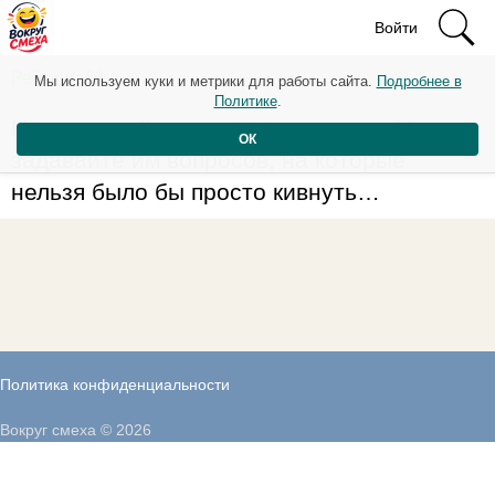
Войти
Рейтинг: 61
Мы используем куки и метрики для работы сайта.
Подробнее в
Политике
.
Не усложняйте мужчинам жизнь… Не
ОК
задавайте им вопросов, на которые
нельзя было бы просто кивнуть…
Политика конфиденциальности
Вокруг смеха © 2026